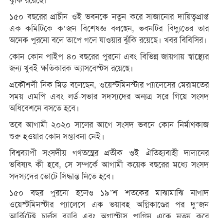
ঝুঁকি রয়েছে।
১৫০ বছরের প্রাচীন ওই ভবনকে নতুন করে সাজানোর দায়িত্বপ্রাপ্ত
এক কমিটিকে ক’জন বিশেষজ্ঞ বলছেন, ভবনটির বিদ্যুতের তার
অনেক পুরনো বলে তাপে গলে যাওয়ার ঝুঁকি রয়েছে। খবর বিবিসির।
কোন কোন পাইপ ৪০ বছরের পুরনো এবং বিভিন্ন জায়গায় স্বাস্থ্যের
জন্য খুবই ক্ষতিকারক অ্যাসবেস্টস রয়েছে।
প্রকৌশলী নিক মিড বলেছেন, ওয়েস্টমিনস্টার প্যালেসের মেরামতের
সময় এমপি এবং লর্ড-সভার সদস্যদের অন্যত্র সরে গিয়ে সংসদ
অধিবেশনে বসতে হবে।
তবে আগামী ২০২০ সালের আগে সংসদ ভবনে কোন নির্মাণকাজ
শুরু হওয়ার কোন সম্ভাবনা নেই।
বিশ্বব্যাপী সংসদীয় গণতন্ত্রের প্রতীক ওই ঐতিহ্যবাহী দালানের
ভবিষ্যৎ কী হবে, সে সম্পর্কে আগামী কয়েক বছরের মধ্যে সংসদ
সদস্যদের ভোটে সিদ্ধান্ত নিতে হবে।
১৫০ বছর পুরনো হলেও ১৯’শ শতকের মাঝামাঝি নাগাদ
ওয়েস্টমিনস্টার প্যালেসে এক ভয়াবহ অগ্নিকাণ্ডের পর দু’জন
আর্কিটেক্ট চার্লস ব্যারি এবং অগাস্টাস পাগিন একে নতুন করে