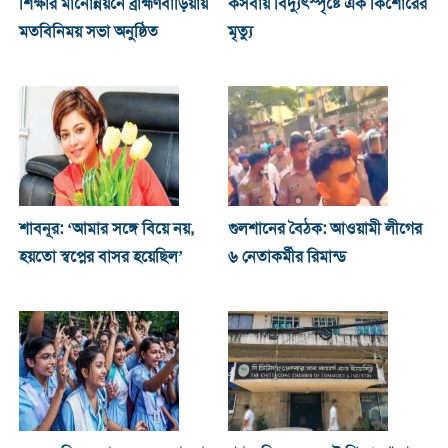
শিক্ষার মানোন্নয়নে ব্রাহ্মণবাড়িয়ায়
কসবায় বিদ্যুৎস্পৃষ্টে এক কিশোরের
মতবিনিময় সভা অনুষ্ঠিত
মৃত্যু
শাবনূর: ‘আমার সঙ্গে বিয়ে নয়,
গুলশানের বৈঠক: আওয়ামী লীগের
হয়তো স্বপ্নের বাসর হয়েছিল’
৬ নেতাকর্মীর রিমান্ড