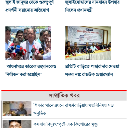
জুলাই জাদুঘর থেকে গুরুত্বপূর্ণ
জুলাইযোদ্ধাদের যানবাহন উপহার
প্রদর্শনী সরানোর অভিযোগ
দিলেন প্রধানমন্ত্রী
‘আয়নাঘরে তারেক রহমানকেও
প্রতিটি বাড়িতে পাহারাদার দেওয়া
নির্যাতন করা হয়েছিল’
সম্ভব নয়: রাজউক চেয়ারম্যান
সাম্প্রতিক খবর
শিক্ষার মানোন্নয়নে ব্রাহ্মণবাড়িয়ায় মতবিনিময় সভা
অনুষ্ঠিত
কসবায় বিদ্যুৎস্পৃষ্টে এক কিশোরের মৃত্যু