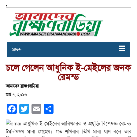
,
প্রচ্ছদ
চলে গেলেন আধুনিক ই-মেইলের জনক
রেমন্ড
আমাদের ব্রাহ্মণবাড়িয়া
মার্চ ৭, ২০১৬
Facebook
Twitter
Email
Share
আধুনিক ই-মেইলের আবিষ্কারক ও প্রযুক্তি বিশেষজ্ঞ রেমন্ড
টমলিনসন মারা গেছেন। গত শনিবার তিনি মারা যান বলে তার