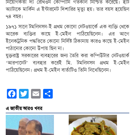
নিয়োগকর্তা দ্য রেথিওন কোম্পানি গতকাল নিশ্চিত করেছে। হার্ট
অ্যাটাকে মার্কিন এ ইন্টারনেট দিশারির মৃত্যু হয়। তার বয়স হয়েছিল
৭৪ বছর।
১৯৭১ সালে টমলিনসন-ই প্রথম কোনো নেটওয়ার্কে এক ব্যক্তি থেকে
আরেক ব্যক্তির কাছে ই-মেইল পাঠিয়েছিলেন। এর আগে
ইলেকট্রনিক পদ্ধতিতে কোনো নির্দিষ্ট ঠিকানায় কারও কাছে ই-মেইল
পাঠানোর কোনো উপায় ছিল না।
যুক্তরাষ্ট্র সরকারের ব্যবহারের জন্য তৈরি করা কম্পিউটার নেটওয়ার্ক
‘আরপানেট’ ব্যবহার করেই মি. টমলিনসন প্রথম ই-মেইল
পাঠিয়েছিলেন। প্রথম ই-মেইল বার্তাটিও তিনি লিখেছিলেন।
Facebook
Twitter
Email
Share
এ জাতীয় আরও খবর