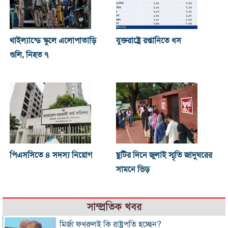
থাইল্যান্ডে স্কুলে এলোপাতাড়ি
যুক্তরাষ্ট্রে রপ্তানিতে ধস
গুলি, নিহত ৭
পিএসসিতে ৪ সদস্য নিয়োগ
ছুটির দিনে জুলাই স্মৃতি জাদুঘরের
সামনে ভিড়
সাম্প্রতিক খবর
মির্জা ফখরুলই কি রাষ্ট্রপতি হচ্ছেন?