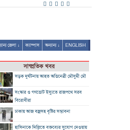
যান্য জেলা ↓
ক্যাম্পাস
অন্যান্য ↓
ENGLISH
সাম্প্রতিক খবর
সড়ক দুর্ঘটনায় আহত অভিনেত্রী মৌসুমী মৌ
সংস্কার ও গণভোট ইস্যুতে রাজপথে সরব
বিরোধীরা
ঢাকায় আজ বজ্রসহ বৃষ্টির সম্ভাবনা
হাসিনাকে দিল্লিতে বক্তব্যের সুযোগ দেওয়ায়