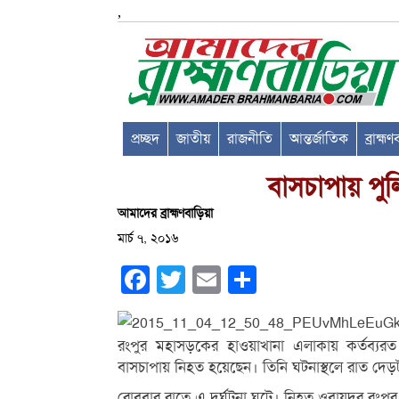
,
প্রচ্ছদ
জাতীয়
রাজনীতি
আন্তর্জাতিক
ব্রাহ্ম
বাসচাপায় প
আমাদের ব্রাহ্মণবাড়িয়া
মার্চ ৭, ২০১৬
Facebook
Twitter
Email
Share
রংপুর মহাসড়কের হাওয়াখানা এলাকায় কর্তব্য
বাসচাপায় নিহত হয়েছেন। তিনি ঘটনাস্থলে রাত দেড়
রোববার রাতে এ দুর্ঘটনা ঘটে। নিহত ওবায়দুর রংপুর 