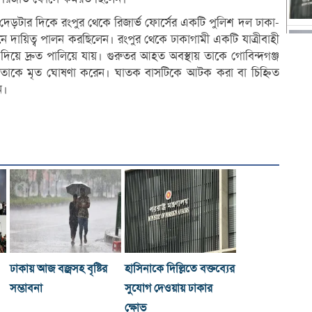
 দেড়টার দিকে রংপুর থেকে রিজার্ভ ফোর্সের একটি পুলিশ দল ঢাকা-
নে দায়িত্ব পালন করছিলেন। রংপুর থেকে ঢাকাগামী একটি যাত্রীবাহী
য়ে দ্রুত পালিয়ে যায়। গুরুতর আহত অবস্থায় তাকে গোবিন্দগঞ্জ
করা তাকে মৃত ঘোষণা করেন। ঘাতক বাসটিকে আটক করা বা চিহ্নিত
ন।
ঢাকায় আজ বজ্রসহ বৃষ্টির
হাসিনাকে দিল্লিতে বক্তব্যের
সম্ভাবনা
সুযোগ দেওয়ায় ঢাকার
ক্ষোভ