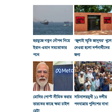
হরমুজে নতুন নৌপথ নিয়ে
‘জুলাই স্মৃতি জাদুঘর’ খুলে
ইরান-ওমান সমঝোতার
দেওয়া হলো দর্শনার্থীদের
পথে
জন্য
মোদির পোস্ট সীমিত করায়
সচিবালয়মুখী ১১ দলীয়
ভারতের কাছে ক্ষমা চাইল
পদযাত্রায় পুলিশের বাধা
মেটা