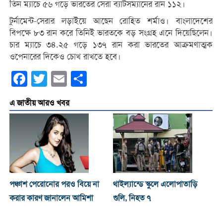
তিন ম্যাচে ৫৬ গড়ে ভারতের সেরা ব্যাটসম্যানের রান ১১২।
টুর্নামেন্ট-সেরার লড়াইয়ে আছেন রোহিত শর্মাও। বাংলাদেশের
বিপক্ষে ৮৩ রান করে তিনিই ভারতকে বড় সংগ্রহ এনে দিয়েছিলেন।
চার ম্যাচে ৩৪.২৫ গড়ে ১৩৭ রান করা ভারতের আক্রমণাত্মক
ওপেনারের দিকেও চোখ রাখতে হবে।
Facebook
Twitter
Email
Share
এ জাতীয় আরও খবর
পঞ্চাশ পেরোনোর পরও বিয়ে না
থাইল্যান্ডে স্কুলে এলোপাতাড়ি
করার কারণ জানালেন আমিশা
গুলি, নিহত ৭