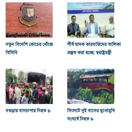
নতুন বিদেশি কোচের খোঁজে
শীর্ষ মাদক কারবারিদের তালিকা
বিসিবি
প্রস্তুত করা হচ্ছে: স্বরাষ্ট্রমন্ত্রী
বগুড়ায় বাসচাপায় নিহত ৬
সিলেটে দুই বাসের মুখোমুখি
সংঘর্ষে নিহত ৯