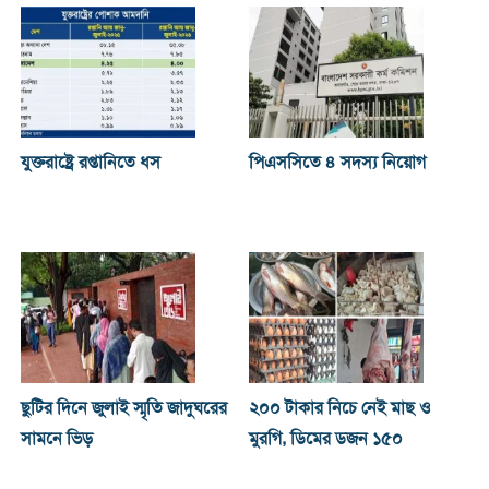
যুক্তরাষ্ট্রে রপ্তানিতে ধস
পিএসসিতে ৪ সদস্য নিয়োগ
ছুটির দিনে জুলাই স্মৃতি জাদুঘরের
২০০ টাকার নিচে নেই মাছ ও
সামনে ভিড়
মুরগি, ডিমের ডজন ১৫০