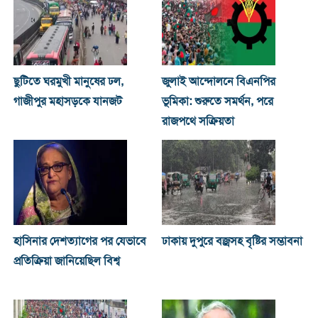
ছুটিতে ঘরমুখী মানুষের ঢল,
জুলাই আন্দোলনে বিএনপির
গাজীপুর মহাসড়কে যানজট
ভূমিকা: শুরুতে সমর্থন, পরে
রাজপথে সক্রিয়তা
হাসিনার দেশত্যাগের পর যেভাবে
ঢাকায় দুপুরে বজ্রসহ বৃষ্টির সম্ভাবনা
প্রতিক্রিয়া জানিয়েছিল বিশ্ব