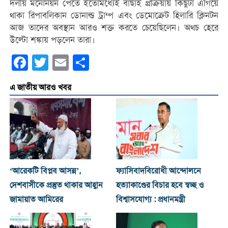
দলীয় মনোনয়ন পেতে ইতোমধ্যেই বাছাই প্রক্রিয়ায় কিছুটা এগিয়ে
থাকা রিপাবলিকান ডোনাল্ড ট্রাম্প এবং ডেমোক্রেট হিলারি ক্লিনটন
আজ তাদের অবস্থান আরও শক্ত করতে চেয়েছিলেন। অথচ হেরে
উল্টো শঙ্কায় পড়লেন তারা।
Facebook
Twitter
Email
Share
এ জাতীয় আরও খবর
‘আরেকটি বিপ্লব আসন্ন’,
ফ্যাসিবাদবিরোধী আন্দোলনে
দেশবাসীকে প্রস্তুত থাকার আহ্বান
হত্যাকাণ্ডের বিচার হবে স্বচ্ছ ও
জামায়াত আমিরের
বিশ্বাসযোগ্য : প্রধানমন্ত্রী