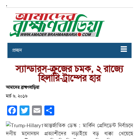
,
প্রচ্ছদ
স্যান্ডারস-ক্রুজের চমক, ২ রাজ্যে
হিলারি-ট্রাম্পের হার
আমাদের ব্রাহ্মণবাড়িয়া
মার্চ ৬, ২০১৬
Facebook
Twitter
Email
Share
আন্তর্জাতিক ডেস্ক : মার্কিন প্রেসিডেন্ট নির্বাচনে
দলীয় মনোনয়ন প্রত্যাশীদের লড়াইয়ে বড় ধাক্কা খেয়েছে