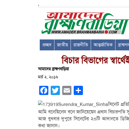
,
প্রচ্ছদ
জাতীয়
রাজনীতি
আন্তর্জাতিক
ব্রাহ্ম
বিচার বিভাগের স্বার্থ
আমাদের ব্রাহ্মণবাড়িয়া
মার্চ ২, ২০১৬
Facebook
Twitter
Email
Share
সিলেট প্রতি
আমি বলেছিলেন বলে জানিয়েছেন প্রধান বিচারপতি সুরে
আজ বুধবার দুপুরে সিলেটের ২০টি আদালতে ডিজিটাল
কথা জানান।