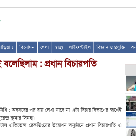
ণবাড়িয়া ↓
বিনোদন
খেলা
স্বাস্থ্য
লাইফস্টাইল
বিজ্ঞান ও প্রযুক্তি
অন্
েই বলেছিলাম : প্রধান বিচারপতি
নিধি : অবসরের পর রায় লেখা যাবে না এটা বিচার বিভাগের স্বার্থেই
ন্দ্র কুমার সিনহা।
 এভিডেন্স রেকর্ডিংয়ের উদ্বোধন অনুষ্ঠানে প্রধান বিচারপতি এ