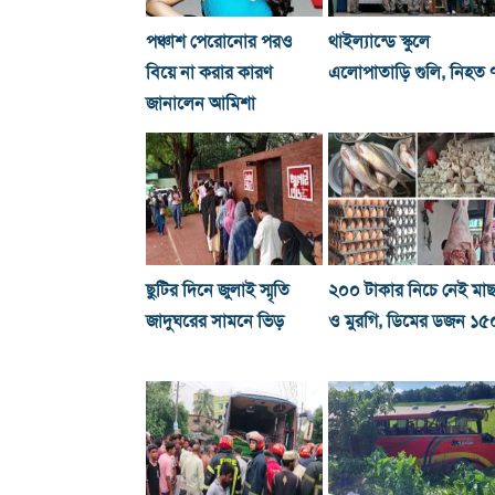
পঞ্চাশ পেরোনোর পরও
থাইল্যান্ডে স্কুলে
বিয়ে না করার কারণ
এলোপাতাড়ি গুলি, নিহত 
জানালেন আমিশা
ছুটির দিনে জুলাই স্মৃতি
২০০ টাকার নিচে নেই মা
জাদুঘরের সামনে ভিড়
ও মুরগি, ডিমের ডজন ১৫