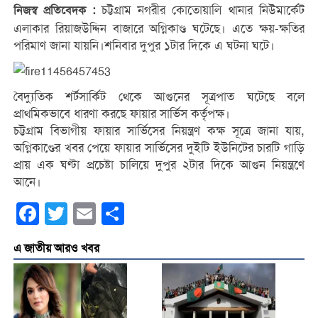
চট্টগ্রাম নগরীর কোতোয়ালি থানার নিউমার্কেট
নিজস্ব প্রতিবেদক :
এলাকার রিয়াজউদ্দিন বাজারে অগ্নিকাণ্ড ঘটেছে। এতে ক্ষয়-ক্ষতির
পরিমাণ জানা যায়নি।শনিবার দুপুর ১টার দিকে এ ঘটনা ঘটে।
বৈদ্যুতিক শর্টসার্কিট থেকে আগুনের সূত্রপাত ঘটেছে বলে
প্রাথমিকভাবে ধারণা করছে ফায়ার সার্ভিস কর্তৃপক্ষ।
চট্টগ্রাম বিভাগীয় ফায়ার সার্ভিসের নিয়ন্ত্রণ কক্ষ সূত্রে জানা যায়,
অগ্নিকাণ্ডের খবর পেয়ে ফায়ার সার্ভিসের দুইটি ইউনিটের চারটি গাড়ি
প্রায় এক ঘণ্টা প্রচেষ্টা চালিয়ে দুপুর ২টার দিকে আগুন নিয়ন্ত্রণে
আনে।
Facebook
Twitter
Email
Share
এ জাতীয় আরও খবর