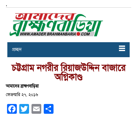
,
প্রচ্ছদ
চট্টগ্রাম নগরীর রিয়াজউদ্দিন বাজারে
অগ্নিকাণ্ড
আমাদের ব্রাহ্মণবাড়িয়া
ফেব্রুয়ারি ২৭, ২০১৬
Facebook
Twitter
Email
Share