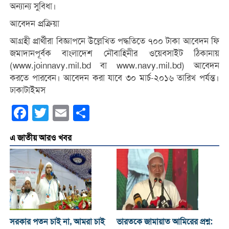
অন্যান্য সুবিধা।
আবেদন প্রক্রিয়া
আগ্রহী প্রার্থীরা বিজ্ঞাপনে উল্লেখিত পদ্ধতিতে ৭০০ টাকা আবেদন ফি
জমাদানপূর্বক বাংলাদেশ নৌবাহিনীর ওয়েবসাইট ঠিকানায়
(www.joinnavy.mil.bd বা www.navy.mil.bd) আবেদন
করতে পারবেন। আবেদন করা যাবে ৩০ মার্চ-২০১৬ তারিখ পর্যন্ত।
ঢাকাটাইমস
Facebook
Twitter
Email
Share
এ জাতীয় আরও খবর
সরকার পতন চাই না, আমরা চাই
ভারতকে জামায়াত আমিরের প্রশ্ন: