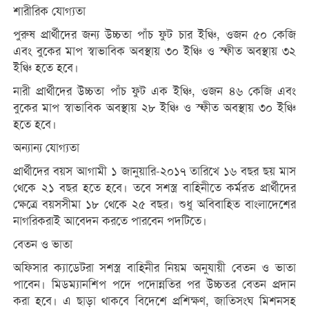
শারীরিক যোগ্যতা
পুরুষ প্রার্থীদের জন্য উচ্চতা পাঁচ ফুট চার ইঞ্চি, ওজন ৫০ কেজি
এবং বুকের মাপ স্বাভাবিক অবস্থায় ৩০ ইঞ্চি ও স্ফীত অবস্থায় ৩২
ইঞ্চি হতে হবে।
নারী প্রার্থীদের উচ্চতা পাঁচ ফুট এক ইঞ্চি, ওজন ৪৬ কেজি এবং
বুকের মাপ স্বাভাবিক অবস্থায় ২৮ ইঞ্চি ও স্ফীত অবস্থায় ৩০ ইঞ্চি
হতে হবে।
অন্যান্য যোগ্যতা
প্রার্থীদের বয়স আগামী ১ জানুয়ারি-২০১৭ তারিখে ১৬ বছর ছয় মাস
থেকে ২১ বছর হতে হবে। তবে সশস্ত্র বাহিনীতে কর্মরত প্রার্থীদের
ক্ষেত্রে বয়সসীমা ১৮ থেকে ২৫ বছর। শুধু অবিবাহিত বাংলাদেশের
নাগরিকরাই আবেদন করতে পারবেন পদটিতে।
বেতন ও ভাতা
অফিসার ক্যাডেটরা সশস্ত্র বাহিনীর নিয়ম অনুযায়ী বেতন ও ভাতা
পাবেন। মিডম্যানশিপ পদে পদোন্নতির পর উচ্চতর বেতন প্রদান
করা হবে। এ ছাড়া থাকবে বিদেশে প্রশিক্ষণ, জাতিসংঘ মিশনসহ