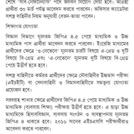
শেষে ‘সাব-লেফটেন্যান্ট’ পদে জনবল নিয়োগ দেয়া হবে। আগ্রহী
প্রার্থীরা ৩০ মার্চ পর্যন্ত আবেদন করতে পারবেন। অফিসার ক্যাডেটরা
সশস্ত্র বাহিনীর নিয়ম অনুযায়ী বেতন-ভাতা পাবেন।
শিক্ষাগত যোগ্যতা
বিজ্ঞান বিভাগে ন্যূনতম জিপিএ ৪.৫ পেয়ে মাধ্যমিক ও উচ্চ
মাধ্যমিক পাস প্রার্থীরা আবেদন করতে পারবেন। ইংরেজি মাধ্যমের
প্রার্থীদের ক্ষেত্রে ‘ও-লেভেলে’ ন্যূনতম চারটি বিষয়ে এ-গ্রেড ও দুটি
বিষয়ে বি-গ্রেড এবং ‘এ-লেভেলে’ ন্যূনতম দুটি বিষয়ে বি-গ্রেড
পেয়ে উত্তীর্ণ হতে হবে।
সশস্ত্র বাহিনীতে কর্মরত প্রার্থীদের ক্ষেত্রে নৌবাহিনীর উচ্চমান পরীক্ষা
(এইচইটি) বা সেনাবাহিনী ও বিমানবাহিনীতে সমতুল্য যোগ্যতা
প্রয়োজন হবে।
সরবরাহ শাখার ক্ষেত্রে প্রার্থীদের জিপিএ ৪.৫ পেয়ে মাধ্যমিক ও উচ্চ
মাধ্যমিক (ব্যবসায় শিক্ষা) পরীক্ষায় উত্তীর্ণ হতে হবে। এ ছাড়া উচ্চ
মাধ্যমিকে হিসাববিজ্ঞান, ব্যবসায় সংগঠন ও ব্যবস্থাপনায় ন্যূনতম
জিপিএ ৪ থাকতে হবে। ২০১৬ সালের এইচএসসি পরীক্ষার্থীরাও
আবেদন করতে পারবেন।