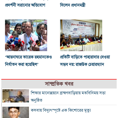
প্রদর্শনী সরানোর অভিযোগ
দিলেন প্রধানমন্ত্রী
‘আয়নাঘরে তারেক রহমানকেও
প্রতিটি বাড়িতে পাহারাদার দেওয়া
নির্যাতন করা হয়েছিল’
সম্ভব নয়: রাজউক চেয়ারম্যান
সাম্প্রতিক খবর
শিক্ষার মানোন্নয়নে ব্রাহ্মণবাড়িয়ায় মতবিনিময় সভা
অনুষ্ঠিত
কসবায় বিদ্যুৎস্পৃষ্টে এক কিশোরের মৃত্যু