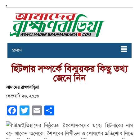
,
প্রচ্ছদ
হিটলার সম্পর্কে বিস্ময়কর কিছু তথ্য
জেনে নিন
আমাদের ব্রাহ্মণবাড়িয়া
ফেব্রুয়ারি ২৬, ২০১৬
Facebook
Twitter
Email
Share
ইতিহাসের নিষ্ঠুরতম স্বৈরশাসকদের মধ্যে হিটলারের নাম
বলে থাকেন অনেকে। শৈশবের নিপীড়ন ও শোষণের প্রতিশোধ নিতে