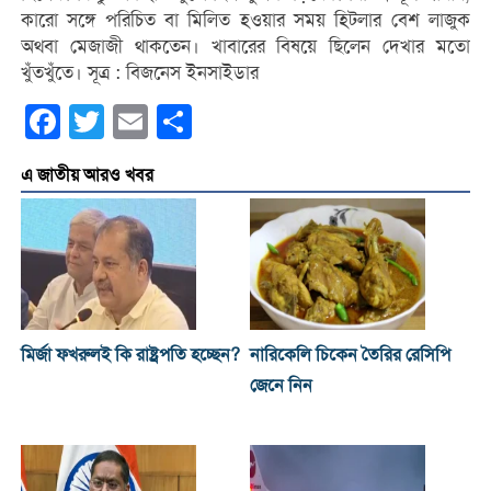
কারো সঙ্গে পরিচিত বা মিলিত হওয়ার সময় হিটলার বেশ লাজুক
অথবা মেজাজী থাকতেন। খাবারের বিষয়ে ছিলেন দেখার মতো
খুঁতখুঁতে। সূত্র : বিজনেস ইনসাইডার
Facebook
Twitter
Email
Share
এ জাতীয় আরও খবর
মির্জা ফখরুলই কি রাষ্ট্রপতি হচ্ছেন?
নারিকেলি চিকেন তৈরির রেসিপি
জেনে নিন