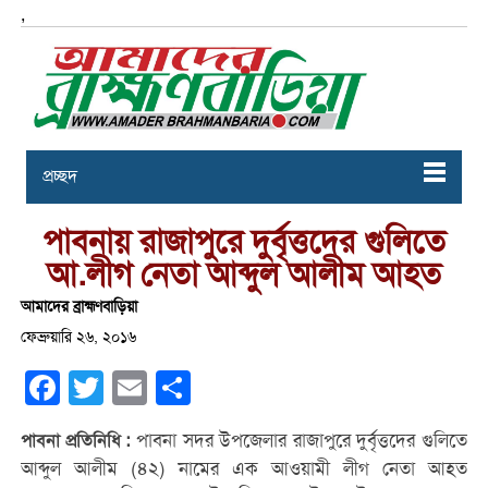
,
প্রচ্ছদ
পাবনায় রাজাপুরে দুর্বৃত্তদের গুলিতে
আ.লীগ নেতা আব্দুল আলীম আহত
আমাদের ব্রাহ্মণবাড়িয়া
ফেব্রুয়ারি ২৬, ২০১৬
Facebook
Twitter
Email
Share
পাবনা সদর উপজেলার রাজাপুরে দুর্বৃত্তদের গুলিতে
পাবনা প্রতিনিধি :
আব্দুল আলীম (৪২) নামের এক আওয়ামী লীগ নেতা আহত