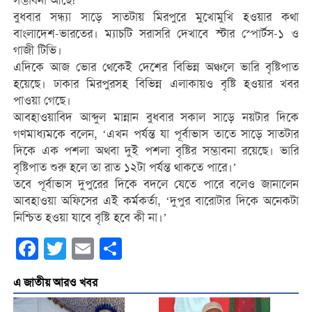
সম্ভাবনা আছে!
বুধবার সন্ধ্যা সাড়ে সাতটায় মিরপুরে মুখোমুখি হওয়ার কথা
বাংলাদেশ-ভারতের। ম্যাচটি সরাসরি দেখাবে স্টার স্পোর্টস-১ ও
গাজী টিভি।
এদিকে আজ ভোর থেকেই দেশের বিভিন্ন অঞ্চলে ভারি বৃষ্টিপাত
হয়েছে। ঢাকার মিরপুরসহ বিভিন্ন এলাকায়ও বৃষ্টি হওয়ার খবর
পাওয়া গেছে।
আবহাওয়াবিদ আব্দুল মান্নান বুধবার সকাল সাড়ে নয়টার দিকে
গণমাধ্যমকে বলেন, ‘এখন পর্যন্ত যা পূর্বাভাস তাতে সাড়ে সাতটার
দিকে এক পশলা অথবা দুই পশলা বৃষ্টির সম্ভাবনা রয়েছে। ভারি
বৃষ্টিপাত শুরু হলে তা রাত ১২টা পর্যন্ত থাকতে পারে।’
তবে পূর্বাভাস দুপুরের দিকে বদলে যেতে পারে বলেও জানালেন
আবহাওয়া অফিসের এই কর্মকর্তা, ‘দুপুর বারোটার দিকে অনেকটা
নিশ্চিত হওয়া যাবে বৃষ্টি হবে কী না।’
Facebook
Twitter
Email
Share
এ জাতীয় আরও খবর