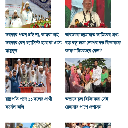
সরকার পতন চাই না, আমরা চাই
ভারতকে জামায়াত আমিরের প্রশ্ন:
সরকার যেন ফ্যাসিস্ট হয়ে না ওঠে:
বড় বন্ধু হলে দেশের বড় কিলারকে
মামুনুল
জায়গা দিয়েছেন কেন?
রাষ্ট্রপতি পদে ১১ দলের প্রার্থী
অভাবে চুল বিক্রি করা সেই
কর্নেল অলি
রেহানার পাশে প্রশাসন