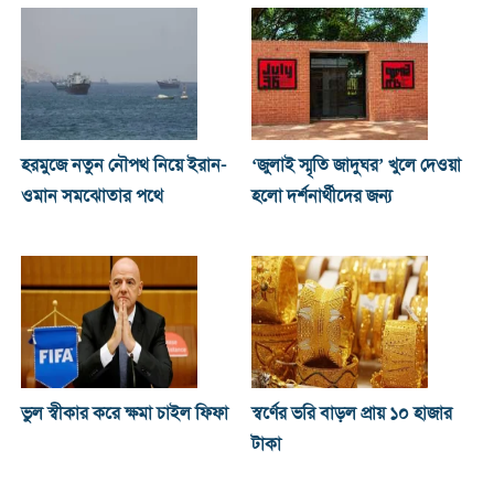
হরমুজে নতুন নৌপথ নিয়ে ইরান-
‘জুলাই স্মৃতি জাদুঘর’ খুলে দেওয়া
ওমান সমঝোতার পথে
হলো দর্শনার্থীদের জন্য
ভুল স্বীকার করে ক্ষমা চাইল ফিফা
স্বর্ণের ভরি বাড়ল প্রায় ১০ হাজার
টাকা