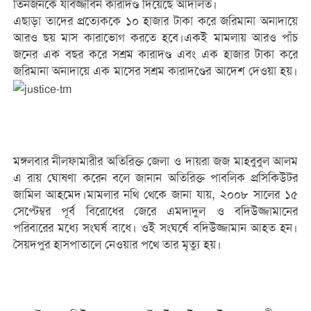
তিনজনকে যাবজ্জীবন কারাদণ্ড দিয়েছে আদালত।
এছাড়া তাদের প্রত্যেককে ১০ হাজার টাকা করে জরিমানা অনাদায়ে
আরও ছয় মাস কারাভোগ করতে হবে।একই মামলায় আরও পাঁচ
জনের এক বছর করে সশ্রম কারাদণ্ড এবং এক হাজার টাকা করে
জরিমানা অনাদায়ে এক মাসের সশ্রম কারাদণ্ডের আদেশ দেওয়া হয়।
মঙ্গলবার নীলফামারীর অতিরিক্ত জেলা ও দায়রা জজ মাহবুবুল আলম
এ রায় ঘোষণা করেন বলে জানান অতিরিক্ত পাবলিক প্রসিকিউটর
জামিল আহমেদ।মামলার নথি থেকে জানা যায়, ২০০৮ সালের ১৫
সেপ্টেম্বর পূর্ব বিরোধের জেরে এমদাদুল ও বদিউজ্জামানের
পরিবারের মধ্যে সংঘর্ষ বাধে। ওই সংঘর্ষে বদিউজ্জামান আহত হন।
সৈয়দপুর হাসপাতালে নেওয়ার পথে তার মৃত্যু হয়।