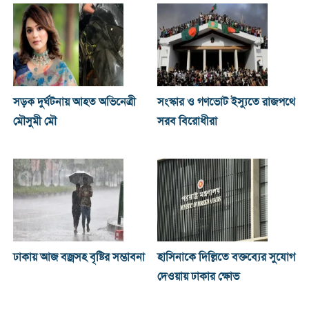
সড়ক দুর্ঘটনায় আহত অভিনেত্রী
সংস্কার ও গণভোট ইস্যুতে রাজপথে
মৌসুমী মৌ
সরব বিরোধীরা
ঢাকায় আজ বজ্রসহ বৃষ্টির সম্ভাবনা
হাসিনাকে দিল্লিতে বক্তব্যের সুযোগ
দেওয়ায় ঢাকার ক্ষোভ