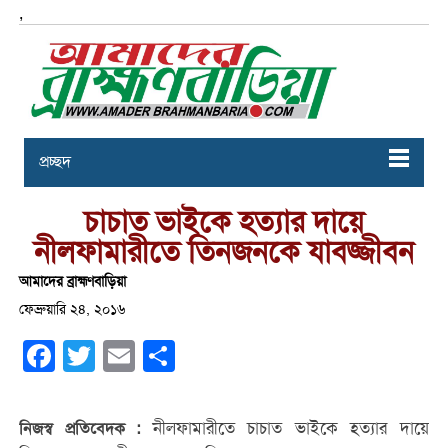
,
প্রচ্ছদ
চাচাত ভাইকে হত্যার দায়ে
নীলফামারীতে তিনজনকে যাবজ্জীবন
আমাদের ব্রাহ্মণবাড়িয়া
ফেব্রুয়ারি ২৪, ২০১৬
Facebook
Twitter
Email
Share
নীলফামারীতে চাচাত ভাইকে হত্যার দায়ে
নিজস্ব প্রতিবেদক :