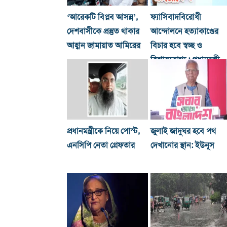
‘আরেকটি বিপ্লব আসন্ন’,
ফ্যাসিবাদবিরোধী
দেশবাসীকে প্রস্তুত থাকার
আন্দোলনে হত্যাকাণ্ডের
আহ্বান জামায়াত আমিরের
বিচার হবে স্বচ্ছ ও
বিশ্বাসযোগ্য : প্রধানমন্ত্রী
প্রধানমন্ত্রীকে নিয়ে পোস্ট,
জুলাই জাদুঘর হবে পথ
এনসিপি নেতা গ্রেফতার
দেখানোর স্থান: ইউনূস