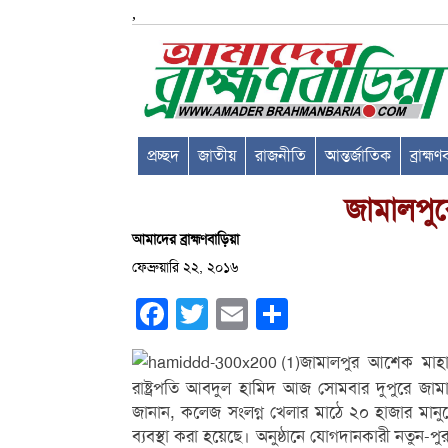
,
প্রচ্ছদ
জাতীয়
রাজনীতি
আন্তর্জাতিক
ব্রাহ্ম
জামালপুরে
আমাদের ব্রাহ্মণবাড়িয়া
ফেব্রুয়ারি ২২, ২০১৬
Facebook
Twitter
Email
Share
জামালপুর আশেক মাহামু
রাষ্ট্রপতি আবদুল হামিদ আজ সোমবার দুপুরে জামা
জানান, কলেজ সংলগ্ন খেলার মাঠে ২০ হাজার মানুষের 
ব্যবস্থা করা হয়েছে। অনুষ্ঠানে যোগদানকারী নতুন-পুরাত