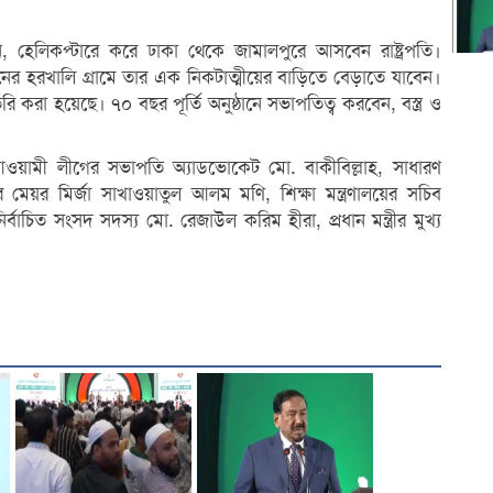
, হেলিকপ্টারে করে ঢাকা থেকে জামালপুরে আসবেন রাষ্ট্রপতি।
র হরখালি গ্রামে তার এক নিকটাত্মীয়ের বাড়িতে বেড়াতে যাবেন।
 করা হয়েছে। ৭০ বছর পূর্তি অনুষ্ঠানে সভাপতিত্ব করবেন, বস্ত্র ও
ওয়ামী লীগের সভাপতি অ্যাডভোকেট মো. বাকীবিল্লাহ, সাধারণ
েয়র মির্জা সাখাওয়াতুল আলম মণি, শিক্ষা মন্ত্রণালয়ের সচিব
চিত সংসদ সদস্য মো. রেজাউল করিম হীরা, প্রধান মন্ত্রীর মুখ্য