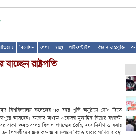
ণবাড়িয়া ↓
বিনোদন
খেলা
স্বাস্থ্য
লাইফস্টাইল
বিজ্ঞান ও প্রযুক্তি
অন্
 যাচ্ছেন রাষ্ট্রপতি
দ বিশ্ববিদ্যালয় কলেজের ৭০ বছর পূর্তি অনুষ্ঠানে যোগ দিতে
লপুরে আসছেন। কলেজ অধ্যক্ষ প্রফেসর মুজাহিদ বিল্লাহ ফারুকী
ধারণ ক্ষমতাসম্পন্ন বিশাল প্যান্ডেল তৈরি, মঞ্চ নির্মাণ ও বসার
ন শিক্ষার্থীদের জন্য কলেজ ক্যাম্পাসে বিশুদ্ধ খাবার পানির ব্যবস্থা