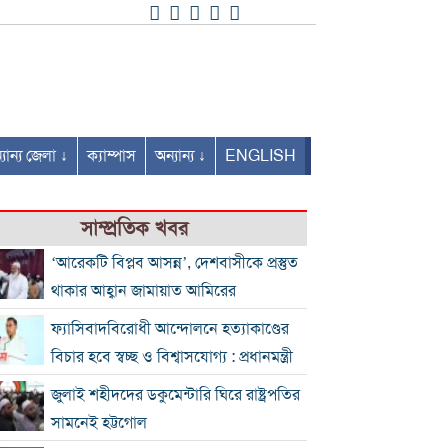
যান্য জেলা ↓
ক্যাম্পাস
অন্যান্য ↓
ENGLISH
সাম্প্রতিক খবর
‘আরেকটি বিপ্লব আসন্ন’, দেশবাসীকে প্রস্তুত
থাকার আহ্বান জামায়াত আমিরের
ফ্যাসিবাদবিরোধী আন্দোলনে হত্যাকাণ্ডের
বিচার হবে স্বচ্ছ ও বিশ্বাসযোগ্য : প্রধানমন্ত্রী
জুলাই শহীদদের ডকুমেন্টারি ঘিরে রাষ্ট্রপতির
সামনেই হট্টগোল