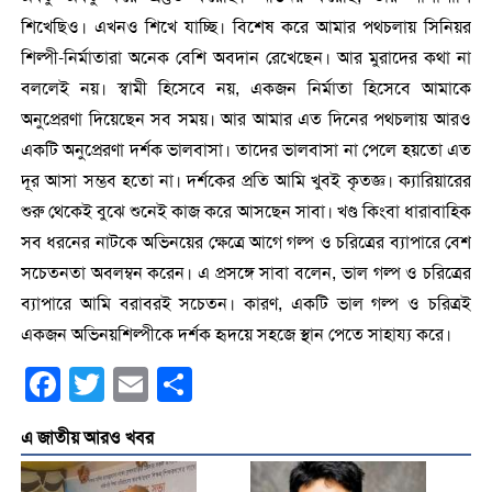
শিখেছিও। এখনও শিখে যাচ্ছি। বিশেষ করে আমার পথচলায় সিনিয়র
শিল্পী-নির্মাতারা অনেক বেশি অবদান রেখেছেন। আর মুরাদের কথা না
বললেই নয়। স্বামী হিসেবে নয়, একজন নির্মাতা হিসেবে আমাকে
অনুপ্রেরণা দিয়েছেন সব সময়। আর আমার এত দিনের পথচলায় আরও
একটি অনুপ্রেরণা দর্শক ভালবাসা। তাদের ভালবাসা না পেলে হয়তো এত
দূর আসা সম্ভব হতো না। দর্শকের প্রতি আমি খুবই কৃতজ্ঞ। ক্যারিয়ারের
শুরু থেকেই বুঝে শুনেই কাজ করে আসছেন সাবা। খণ্ড কিংবা ধারাবাহিক
সব ধরনের নাটকে অভিনয়ের ক্ষেত্রে আগে গল্প ও চরিত্রের ব্যাপারে বেশ
সচেতনতা অবলম্বন করেন। এ প্রসঙ্গে সাবা বলেন, ভাল গল্প ও চরিত্রের
ব্যাপারে আমি বরাবরই সচেতন। কারণ, একটি ভাল গল্প ও চরিত্রই
একজন অভিনয়শিল্পীকে দর্শক হৃদয়ে সহজে স্থান পেতে সাহায্য করে।
Facebook
Twitter
Email
Share
এ জাতীয় আরও খবর