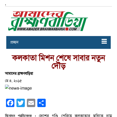
,
প্রচ্ছদ
কলকাতা মিশন শেষে সাবার নতুন
দৌড়
আমাদের ব্রাহ্মণবাড়িয়া
মে ৪, ২০১৫
Facebook
Twitter
Email
Share
দেশের গণ্ডি পেরিয়ে কলকাতার ছবিতে নাম
বিনোদন প্রতিবেদক :