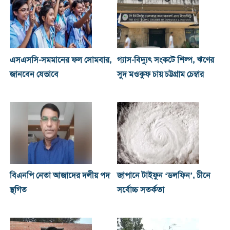
এসএসসি-সমমানের ফল সোমবার,
গ্যাস-বিদ্যুৎ সংকটে শিল্প, ঋণের
জানবেন যেভাবে
সুদ মওকুফ চায় চট্টগ্রাম চেম্বার
বিএনপি নেতা আজাদের দলীয় পদ
জাপানে টাইফুন ‘ডলফিন’, চীনে
স্থগিত
সর্বোচ্চ সতর্কতা