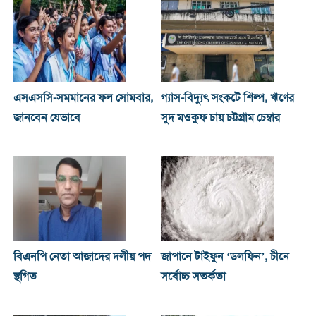
এসএসসি-সমমানের ফল সোমবার,
গ্যাস-বিদ্যুৎ সংকটে শিল্প, ঋণের
জানবেন যেভাবে
সুদ মওকুফ চায় চট্টগ্রাম চেম্বার
বিএনপি নেতা আজাদের দলীয় পদ
জাপানে টাইফুন ‘ডলফিন’, চীনে
স্থগিত
সর্বোচ্চ সতর্কতা