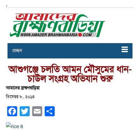
,
প্রচ্ছদ
আশুগঞ্জে চলতি আমন মৌসুমের ধান-
চাউল সংগ্রহ অভিযান শুরু
আমাদের ব্রাহ্মণবাড়িয়া
ডিসেম্বর ৮, ২০১৪
Facebook
Twitter
Email
Share