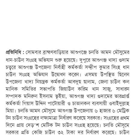
সোমবার ব্রাহ্মণবাড়িয়ার আশুগঞ্জে চলতি আমন মৌসুমের
প্রতিনিধি :
ধান-চাউল সংগ্রহ অভিযান শুরু হয়েছে। দুপুরে আশুগঞ্জ খাদ্য গুদাম
চত্বরে আশুগঞ্জ উপজেলা নির্বাহী কর্মকর্তা সন্দ্বীপ কুমার সিংহ ধান
চাউল সংগ্রহ অভিযান উদ্বোধন করেন। এসময় উপস্থিত ছিলেন
উপজেলা খাদ্য নিয়ন্ত্রক কর্মকর্তা আবদুছ ছালাম, জেলা চাউল কল
মালিক সমিতির সভাপতি জিয়াউল করিম খান সাজু, সাধারন
সম্পাদক মনিরুল ইসলাম ভূইয়া, আশুগঞ্জ খাদ্য গুদামের ভারপ্রার্প্ত
কর্মকর্তা গিয়াস উদ্দিন পাটোয়ারী ও চাতালকল ব্যবসায়ী ওবাইদুল্লাহ
মিয়া। চলতি আমন মৌসূমে আশুগঞ্জ উপজেলায় ৬ হাজার ৬ মেট্রিক
টন চাউল সংগ্রহের লক্ষ্যমাত্রা নির্ধারণ করেছে সরকার। সংগ্রহের প্রথম
দিনে প্রায় দেড়’শ মেটিক টন চাউল সংগ্রহ হয়েছে। চলতি মৌসূমে
সরকার প্রতি কেজি চাউল ৩২ টাকা দর নির্ধারণ করেছে। চাউল