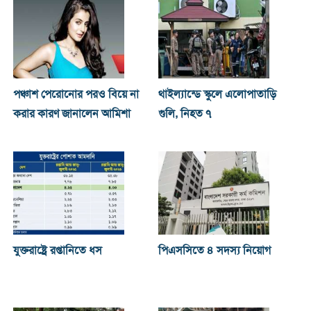
পঞ্চাশ পেরোনোর পরও বিয়ে না
থাইল্যান্ডে স্কুলে এলোপাতাড়ি
করার কারণ জানালেন আমিশা
গুলি, নিহত ৭
যুক্তরাষ্ট্রে রপ্তানিতে ধস
পিএসসিতে ৪ সদস্য নিয়োগ