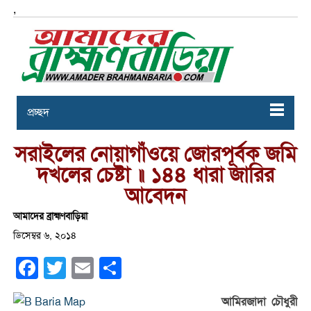
,
প্রচ্ছদ
সরাইলের নোয়াগাঁওয়ে জোরপূর্বক জমি
দখলের চেষ্টা ॥ ১৪৪ ধারা জারির
আবেদন
আমাদের ব্রাহ্মণবাড়িয়া
ডিসেম্বর ৬, ২০১৪
Facebook
Twitter
Email
Share
আমিরজাদা চৌধুরী