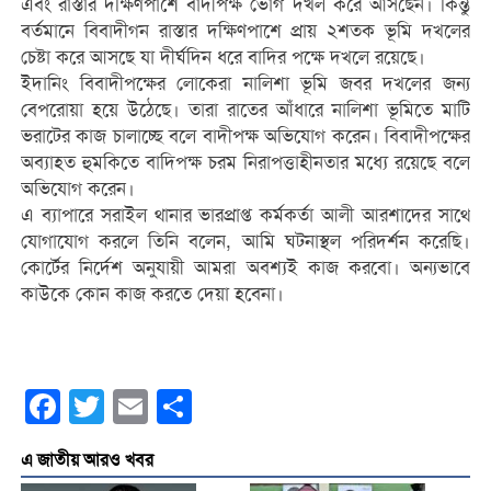
এবং রাস্তার দক্ষিণপাশে বাদীপক্ষ ভোগ দখল করে আসছেন। কিন্তু
বর্তমানে বিবাদীগন রাস্তার দক্ষিণপাশে প্রায় ২শতক ভূমি দখলের
চেষ্টা করে আসছে যা দীর্ঘদিন ধরে বাদির পক্ষে দখলে রয়েছে।
ইদানিং বিবাদীপক্ষের লোকেরা নালিশা ভূমি জবর দখলের জন্য
বেপরোয়া হয়ে উঠেছে। তারা রাতের আঁধারে নালিশা ভূমিতে মাটি
ভরাটের কাজ চালাচ্ছে বলে বাদীপক্ষ অভিযোগ করেন। বিবাদীপক্ষের
অব্যাহত হুমকিতে বাদিপক্ষ চরম নিরাপত্তাহীনতার মধ্যে রয়েছে বলে
অভিযোগ করেন।
এ ব্যাপারে সরাইল থানার ভারপ্রাপ্ত কর্মকর্তা আলী আরশাদের সাথে
যোগাযোগ করলে তিনি বলেন, আমি ঘটনাস্থল পরিদর্শন করেছি।
কোর্টের নির্দেশ অনুযায়ী আমরা অবশ্যই কাজ করবো। অন্যভাবে
কাউকে কোন কাজ করতে দেয়া হবেনা।
Facebook
Twitter
Email
Share
এ জাতীয় আরও খবর