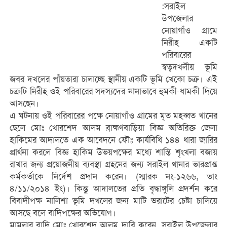
:সরাইল
উপজেলার
নোয়াগাঁও গ্রামে
নিরীহ একটি
পরিবারের
স্বত্বদখলীয় ভূমি
জবর দখলের পাঁয়তারা চালাচ্ছে স্থানীয় একটি ভূমি খেকো চক্র। এই
চক্রটি নিরীহ ওই পরিবারের সদস্যদের নানাভাবে হুমকী-ধামকী দিয়ে
আসছেন।
এ ঘটনায় ওই পরিবারের পক্ষে নোয়াগাঁও গ্রামের মৃত মহব্বত খানের
ছেলে মোঃ খোরশেদ আলম ব্রাহ্মণবাড়িয়া বিজ্ঞ অতিরিক্ত জেলা
হাকিমের আদালতে এক আবেদনে ফৌঃ কার্যবিধি ১৪৪ ধারা জারির
প্রার্থনা করলে বিজ্ঞ হাকিম উভয়পক্ষের মধ্যে শান্তি শৃংখলা বজায়
রাখার জন্য প্রয়োজনীয় ব্যবস্থা গ্রহনের জন্য সরাইল থানার ভারপ্রাপ্ত
কর্মকর্তাকে নির্দেশ প্রদান করেন। (স্মারক নং-১২৬৬, তাং
৪/১১/২০১৪ ইং)। কিন্তু আদালতের প্রতি বৃদ্ধাঙ্গুলি প্রদর্শন করে
বিবাদীপক্ষ নালিশা ভূমি দখলের জন্য মাটি ভরাটের চেষ্টা চালিয়ে
আসছে বলে বাদিপক্ষের অভিযোগ।
মামলার বাদি মোঃ খোরশেদ আলম দাবি করেন, সরাইল উপজেলার