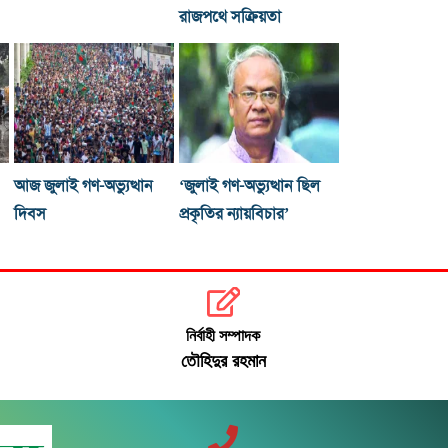
রাজপথে সক্রিয়তা
আজ জুলাই গণ-অভ্যুত্থান
‘জুলাই গণ-অভ্যুত্থান ছিল
দিবস
প্রকৃতির ন্যায়বিচার’
নির্বাহী সম্পাদক
তৌহিদুর রহমান