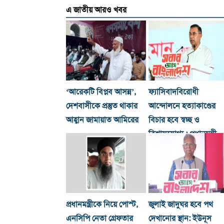
এ জাতীয় আরও খবর
‘আরেকটি বিপ্লব আসন্ন’,
ফ্যাসিবাদবিরোধী
দেশবাসীকে প্রস্তুত থাকার
আন্দোলনে হত্যাকাণ্ডের
আহ্বান জামায়াত আমিরের
বিচার হবে স্বচ্ছ ও
বিশ্বাসযোগ্য : প্রধানমন্ত্রী
প্রধানমন্ত্রীকে নিয়ে পোস্ট,
জুলাই জাদুঘর হবে পথ
এনসিপি নেতা গ্রেফতার
দেখানোর স্থান: ইউনূস