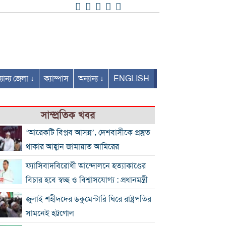
যান্য জেলা ↓
ক্যাম্পাস
অন্যান্য ↓
ENGLISH
সাম্প্রতিক খবর
‘আরেকটি বিপ্লব আসন্ন’, দেশবাসীকে প্রস্তুত
থাকার আহ্বান জামায়াত আমিরের
ফ্যাসিবাদবিরোধী আন্দোলনে হত্যাকাণ্ডের
বিচার হবে স্বচ্ছ ও বিশ্বাসযোগ্য : প্রধানমন্ত্রী
জুলাই শহীদদের ডকুমেন্টারি ঘিরে রাষ্ট্রপতির
সামনেই হট্টগোল