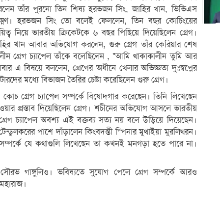
লেন তাঁর পুরনো তিন শিষ্য হরভজন সিং, জাহির খান, ভিভিএস
ক্ষ্মণ। হরভজন সিং তো বলেই ফেললেন, তিন বছর কোচিংয়ের
য়িত্ব নিয়ে ভারতীয় ক্রিকেটকে ৬ বছর পিছিয়ে দিয়েছিলেন গ্রেগ।
হির খান আবার অভিযোগ করলেন, গুরু গ্রেগ তাঁর কেরিয়ার শেষ
ন গ্রেগ চ্যাপেল তাঁকে বলেছিলেন , "আমি থাকাকালীন তুমি আর
ার এ বিষয়ে বললেন, গ্রেগের অধীনে খেলার অভিজ্ঞতা দুঃস্বপ্নের
েটারদের মধ্যে বিভাজন তৈরির চেষ্টা করেছিলেন গুরু গ্রেগ।
তন কোচ গ্রেগ চ্যাপেল সম্পর্কে বিষোদগার করেছেন। তিনি লিখেছেন
ওয়ার প্রস্তাব দিয়েছিলেন গ্রেগ। শচীনের অভিযোগ আসলে ভারতীয়
। গ্রেগ চ্যাপেল অবশ্য এই বক্তব্য সত্য নয় বলে উড়িয়ে দিয়েছেন।
টেন্ডুলকরের পাশে দাঁড়ালেন কিংবদন্তী স্পিনার মুথাইয়া মুরলিথরন।
 সম্পর্কে যে কথাগুলি লিখেছেন তা কখনই মনগড়া হতে পারে না।
ৌরভ গাঙ্গুলিও। ভবিষ্যতে সুযোগ পেলে গ্রেগ সম্পর্কে আরও
 মহারাজ।