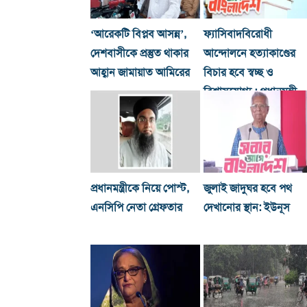
‘আরেকটি বিপ্লব আসন্ন’,
ফ্যাসিবাদবিরোধী
দেশবাসীকে প্রস্তুত থাকার
আন্দোলনে হত্যাকাণ্ডের
আহ্বান জামায়াত আমিরের
বিচার হবে স্বচ্ছ ও
বিশ্বাসযোগ্য : প্রধানমন্ত্রী
প্রধানমন্ত্রীকে নিয়ে পোস্ট,
জুলাই জাদুঘর হবে পথ
এনসিপি নেতা গ্রেফতার
দেখানোর স্থান: ইউনূস