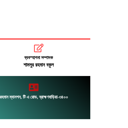
বিপৎসীমার ওপরে তিস্তার পানি, নিম্নাঞ্চলে
জলাবদ্ধতা
বুধবারেই হরমুজ প্রণালি খুলতে সমঝোতার
আশা যুক্তরাষ্ট্রের
ঢামেকে ৩ ঘন্টা অবরুদ্ধ: শান্তা ফারজানাসহ
৬ জন পুলিশ হেফাজতে
ব্যবস্হাপনা সম্পাদক
শামসুর রহমান বকুল
রহমান ম্যানশন, টি এ রোড, ব্রাহ্মণবাড়িয়া-৩৪০০