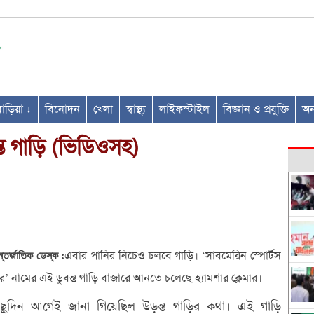
ণবাড়িয়া ↓
বিনোদন
খেলা
স্বাস্থ্য
লাইফস্টাইল
বিজ্ঞান ও প্রযুক্তি
অন্
্ত গাড়ি (ভিডিওসহ)
এবার পানির নিচেও চলবে গাড়ি। ‘সাবমেরিন স্পোর্টস
্তর্জাতিক ডেস্ক :
র’ নামের এই ডুবন্ত গাড়ি বাজারে আনতে চলেছে হ্যামশার ক্লেমার।
িছুদিন আগেই জানা গিয়েছিল উড়ন্ত গাড়ির কথা। এই গাড়ি