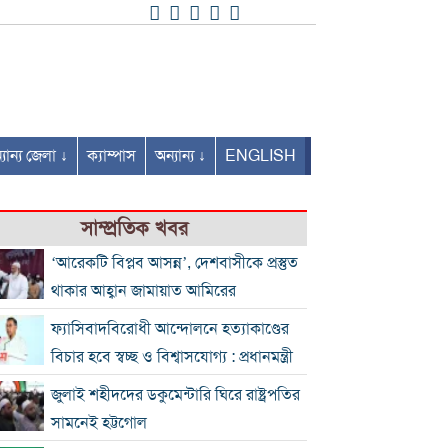
যান্য জেলা ↓
ক্যাম্পাস
অন্যান্য ↓
ENGLISH
সাম্প্রতিক খবর
‘আরেকটি বিপ্লব আসন্ন’, দেশবাসীকে প্রস্তুত
থাকার আহ্বান জামায়াত আমিরের
ফ্যাসিবাদবিরোধী আন্দোলনে হত্যাকাণ্ডের
বিচার হবে স্বচ্ছ ও বিশ্বাসযোগ্য : প্রধানমন্ত্রী
জুলাই শহীদদের ডকুমেন্টারি ঘিরে রাষ্ট্রপতির
সামনেই হট্টগোল