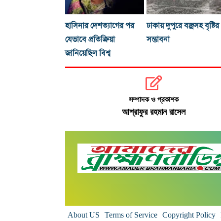
হাসিনার দেশত্যাগের পর
ঢাকায় দুপুরে বজ্রসহ বৃষ্টির
যেভাবে প্রতিক্রিয়া
সম্ভাবনা
জানিয়েছিল বিশ্ব
সম্পাদক ও প্রকাশক
আশ্রাফুর রহমান রাসেল
About US
Terms of Service
Copyright Policy