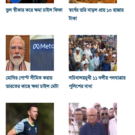
ভুল স্বীকার করে ক্ষমা চাইল ফিফা
স্বর্ণের ভরি বাড়ল প্রায় ১০ হাজার
টাকা
মোদির পোস্ট সীমিত করায়
সচিবালয়মুখী ১১ দলীয় পদযাত্রায়
ভারতের কাছে ক্ষমা চাইল মেটা
পুলিশের বাধা