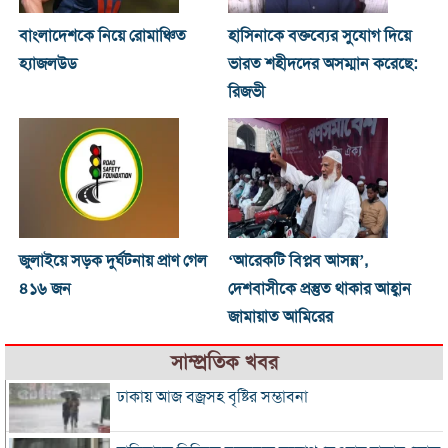
বাংলাদেশকে নিয়ে রোমাঞ্চিত
হাসিনাকে বক্তব্যের সুযোগ দিয়ে
হ্যাজলউড
ভারত শহীদদের অসম্মান করেছে:
রিজভী
জুলাইয়ে সড়ক দুর্ঘটনায় প্রাণ গেল
‘আরেকটি বিপ্লব আসন্ন’,
৪১৬ জন
দেশবাসীকে প্রস্তুত থাকার আহ্বান
জামায়াত আমিরের
সাম্প্রতিক খবর
ঢাকায় আজ বজ্রসহ বৃষ্টির সম্ভাবনা