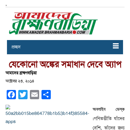
,
প্রচ্ছদ
যেকোনো অঙ্কের সমাধান দেবে অ্যাপ
আমাদের ব্রাহ্মণবাড়িয়া
অক্টোবর ২৩, ২০১৪
Facebook
Twitter
Email
Share
অনলাইন ডেস্ক
গণিতভীতি যাঁদের
:
বেশি, তাঁদের জন্য