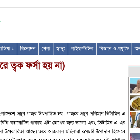
ণবাড়িয়া ↓
বিনোদন
খেলা
স্বাস্থ্য
লাইফস্টাইল
বিজ্ঞান ও প্রযুক্তি
অন্
ে ত্বক ফর্সা হয় না)
ংলাদেশে প্রচুর গাজর উৎপাদিত হয়। গাজরে প্রচুর পরিমাণ ভিটামিন এ
 বিটা ক্যারোটিন থাকায় এটা চোখের জন্য ভালো এবং ভিটামিন এ এর
না উপকারিতা আছে। তবে আজকাল মহিলারা রূপচর্চা উপাদান হিসেবে