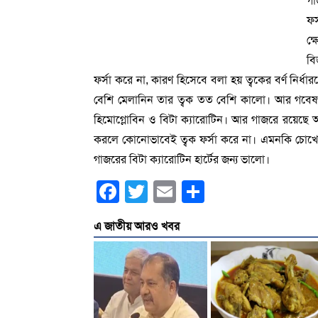
গা
ফর
ক্
বি
ফর্সা করে না, কারণ হিসেবে বলা হয় ত্বকের বর্ণ নির
বেশি মেলানিন তার ত্বক তত বেশি কালো। আর গবেষণা
হিমোগ্লোবিন ও বিটা ক্যারোটিন। আর গাজরে রয়েছে অ
করলে কোনোভাবেই ত্বক ফর্সা করে না। এমনকি চোখ
গাজরের বিটা ক্যারোটিন হার্টের জন্য ভালো।
Facebook
Twitter
Email
Share
এ জাতীয় আরও খবর