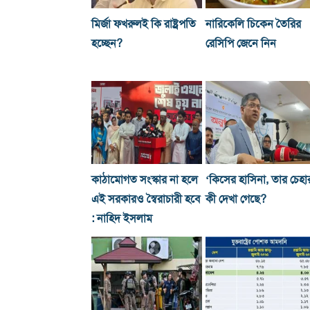
মির্জা ফখরুলই কি রাষ্ট্রপতি
নারিকেলি চিকেন তৈরির
হচ্ছেন?
রেসিপি জেনে নিন
কাঠামোগত সংস্কার না হলে
‘কিসের হাসিনা, তার চেহা
এই সরকারও স্বৈরাচারী হবে
কী দেখা গেছে?
: নাহিদ ইসলাম