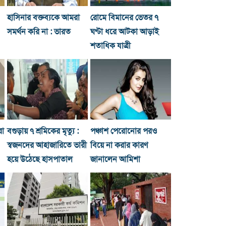
হাসিনার বক্তব্যকে আমরা
রোমে বিমানের ভেতর ৭
সমর্থন করি না : ভারত
ঘণ্টা ধরে আটকা আড়াই
শতাধিক যাত্রী
রা
বগুড়ায় ৭ শ্রমিকের মৃত্যু :
পঞ্চাশ পেরোনোর পরও
স্বজনদের আহাজারিতে ভারী
বিয়ে না করার কারণ
হয়ে উঠেছে হাসপাতাল
জানালেন আমিশা