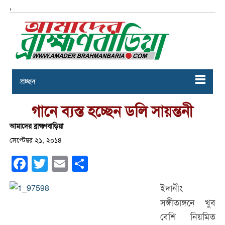
,
প্রচ্ছদ
গানে ব্যস্ত হচ্ছেন ডলি সায়ন্তনী
আমাদের ব্রাহ্মণবাড়িয়া
সেপ্টেম্বর ২১, ২০১৪
Facebook
Twitter
Email
Share
ইদানীং
সঙ্গীতাঙ্গনে খুব
বেশি নিয়মিত