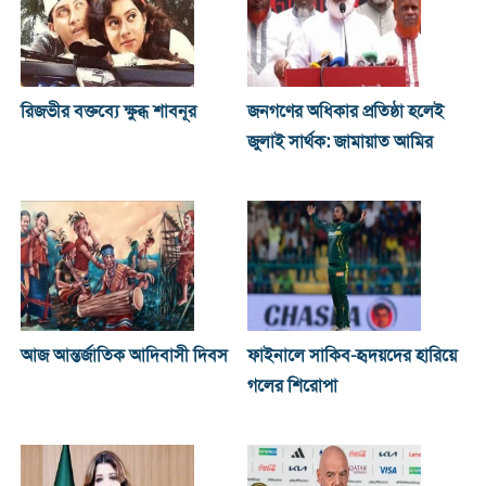
রিজভীর বক্তব্যে ক্ষুব্ধ শাবনূর
জনগণের অধিকার প্রতিষ্ঠা হলেই
জুলাই সার্থক: জামায়াত আমির
আজ আন্তর্জাতিক আদিবাসী দিবস
ফাইনালে সাকিব-হৃদয়দের হারিয়ে
গলের শিরোপা