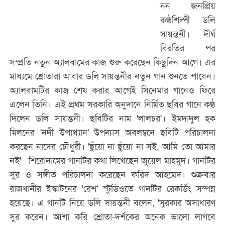
নন জনপ্রিয়
কণ্ঠশিল্পী ডলি
সায়ন্তনী। দীর্ঘ
বিরতির পর
সম্প্রতি নতুন অ্যালবামের কাজ শুরু করেছেন কিছুদিন আগে। এর
মাধ্যমে শ্রোতারা আবার ডলি সায়ন্তনীর নতুন গান শুনতে পাবেন।
অ্যালবামটির কাজ শেষ করার আগেই সিনেমার গানেও ফিরে
এলেন তিনি। এই প্রথম সরকারি অনুদানে নির্মিত ছবির গানে কণ্ঠ
দিলেন ডলি সায়ন্তনী। ছবিটির নাম 'লালচর'। ইমদাদুল হক
মিলনের 'নদী উপাখ্যান' উপন্যাস অবলম্বনে ছবিটি পরিচালনা
করছেন নাদের চৌধুরী। 'ছুঁয়ো না ছুঁয়ো না সই, আমি তো আমার
নই'_ শিরোনামের গানটির কথা লিখেছেন জুয়েল মাহমুদ। গানটির
সুর ও সঙ্গীত পরিচালনা করেছেন ফরিদ আহমেদ। শুক্রবার
রাজধানীর ইস্কাটনের 'রেশ' স্টুডিওতে গানটির রেকর্ডিং সম্পন্ন
হয়েছে। এ গানটি নিয়ে ডলি সায়ন্তনী বলেন, 'সুরকার অসাধারণ
সুর করেন। আশা করি শ্রোতা-দর্শকের অনেক ভালো লাগবে