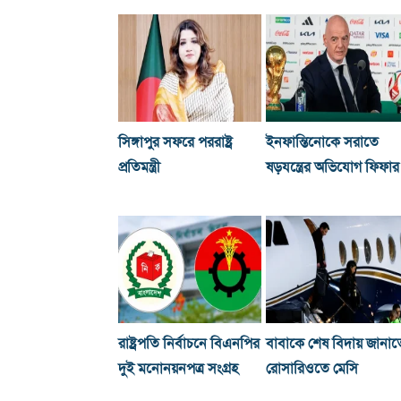
সিঙ্গাপুর সফরে পররাষ্ট্র
ইনফান্তিনোকে সরাতে
প্রতিমন্ত্রী
ষড়যন্ত্রের অভিযোগ ফিফার
রাষ্ট্রপতি নির্বাচনে বিএনপির
বাবাকে শেষ বিদায় জানাত
দুই মনোনয়নপত্র সংগ্রহ
রোসারিওতে মেসি