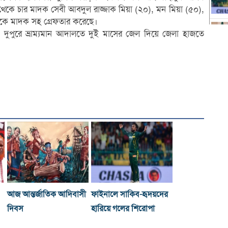
েকে চার মাদক সেবী আবদুল রাজ্জাক মিয়া (২০), মন মিয়া (৫০),
নকে মাদক সহ গ্রেফতার করেছে।
দুপুরে ভ্রাম্যমান আদালতে দুই মাসের জেল দিয়ে জেলা হাজতে
আজ আন্তর্জাতিক আদিবাসী
ফাইনালে সাকিব-হৃদয়দের
দিবস
হারিয়ে গলের শিরোপা