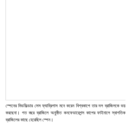
স্পেনের মিডফিল্ডার সেস ফ্যাব্রিগাস মনে করেন বিশ্বকাপে তার দল ব্রাজিলকে ভয়
করছেনা। গত বছর ব্রাজিলে অনুষ্ঠিত কনফেডারেশন্স কাপের ফাইনালে স্বাগতিক
ব্রাজিলের কাছে হেরেছিল স্পেন।