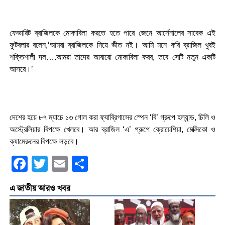
ফেভারিট ব্রাজিলকে মোকাবিলা করতে হতে পারে জেনে আর্সেনালের সাবেক এই
ফুটবলার বলেন,‘আমরা ব্রাজিলকে নিয়ে ভীত নই। আমি মনে করি ব্রাজিল খুবই
শক্তিশালী দল….আমরা তাদের আবারো মোকাবিলা করব, তবে সেটি নতুন একটি
আসরে।’
দেশের হয়ে ৮৭ ম্যাচে ১৩ গোল করা ফ্যাব্রিগাসের স্পেন ‘বি’ গ্রুপে হল্যান্ড, চিলি ও
অস্ট্রেলিয়ার বিপক্ষে খেলবে। আর ব্রাজিল ‘এ’ গ্রুপে ক্রোয়েশিয়া, মেক্সিকো ও
ক্যামেরুনের বিপক্ষে লড়বে।
Facebook
Twitter
Email
Share
এ জাতীয় আরও খবর