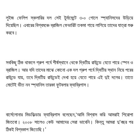
লুইজ ফেলিপ স্কলারির দল সেই টুর্নামেন্টে ৩-০ গোলে স্প্যানিসদের উড়িয়ে
দিয়েছিল। এবারের বিশ্বমঞ্চে ব্রাজিল ফেভারিট তকমা গায়ে লাগিয়ে তাদের যাত্রা শুরু
করবে।
সবকিছু ঠিক থাকলে গ্রুপ পর্বে শীর্ষস্থানে থেকে দ্বিতীয় রাউন্ডে যেতে পারে স্পেন ও
ব্রাজিল। আর যদি তাদের মাঝে কোনো এক দল গ্রুপ পর্বে দ্বিতীয় স্থান নিয়ে পরের
রাউন্ডে যায়, তবে দ্বিতীয় রাউন্ডেই দেখা হয়ে যেতে পারে এই দুই দলের। তাতে
মোটেই ভীত নন স্প্যানিস তারকা ফুটবলার ফ্যাব্রিগাস।
বার্সেলোনার মিডফিল্ডার ফ্যাব্রিগাস বলেছেন,‘আমি বিশ্বাস করি আমরাই শিরোপা
জিতবো। ২০০৮ সালেও কেউ আমাদের সেরা ভাবেনি। কিন্তু আমরা দু’বছর পর
ঠিকই বিশ্বকাপ জিতেছি।’