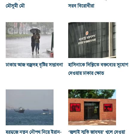
মৌসুমী মৌ
সরব বিরোধীরা
ঢাকায় আজ বজ্রসহ বৃষ্টির সম্ভাবনা
হাসিনাকে দিল্লিতে বক্তব্যের সুযোগ
দেওয়ায় ঢাকার ক্ষোভ
হরমুজে নতুন নৌপথ নিয়ে ইরান-
‘জুলাই স্মৃতি জাদুঘর’ খুলে দেওয়া