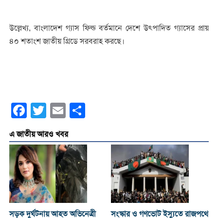
উল্লেখ্য, বাংলাদেশ গ্যাস ফিল্ড বর্তমানে দেশে উৎপাদিত গ্যাসের প্রায়
৪০ শতাংশ জাতীয় গ্রিডে সরবরাহ করছে।
Facebook
Twitter
Email
Share
এ জাতীয় আরও খবর
সড়ক দুর্ঘটনায় আহত অভিনেত্রী
সংস্কার ও গণভোট ইস্যুতে রাজপথে