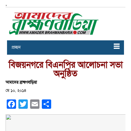
,
প্রচ্ছদ
বিজয়নগরে বিএনপির আলোচনা সভা
অনুষ্ঠিত
আমাদের ব্রাহ্মণবাড়িয়া
মে ১০, ২০১৪
Facebook
Twitter
Email
Share