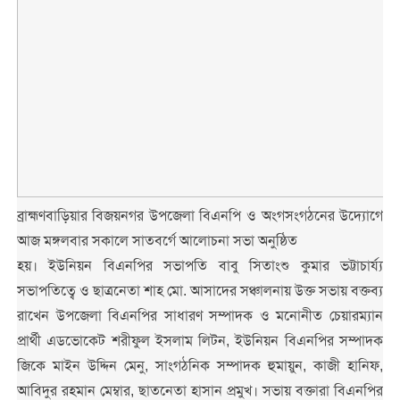
ব্রাহ্মণবাড়িয়ার বিজয়নগর উপজেলা বিএনপি ও অংগসংগঠনের উদ্যোগে
আজ মঙ্গলবার সকালে সাতবর্গে আলোচনা সভা অনুষ্ঠিত
হয়। ইউনিয়ন বিএনপির সভাপতি বাবু সিতাংশু কুমার ভট্টাচার্য্য
সভাপতিত্বে ও ছাত্রনেতা শাহ মো. আসাদের সঞ্চালনায় উক্ত সভায় বক্তব্য
রাখেন উপজেলা বিএনপির সাধারণ সম্পাদক ও মনোনীত চেয়ারম্যান
প্রার্থী এডভোকেট শরীফুল ইসলাম লিটন, ইউনিয়ন বিএনপির সম্পাদক
জিকে মাইন উদ্দিন মেনু, সাংগঠনিক সম্পাদক হুমায়ুন, কাজী হানিফ,
আবিদুর রহমান মেম্বার, ছাতনেতা হাসান প্রমুখ। সভায় বক্তারা বিএনপির