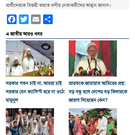
প্রার্থীদেরকে বিজয়ী করতে দলীয় নেতাকর্মীদের আহ্বান জানান।
Facebook
Twitter
Email
Share
এ জাতীয় আরও খবর
সরকার পতন চাই না, আমরা চাই
ভারতকে জামায়াত আমিরের প্রশ্ন:
সরকার যেন ফ্যাসিস্ট হয়ে না ওঠে:
বড় বন্ধু হলে দেশের বড় কিলারকে
মামুনুল
জায়গা দিয়েছেন কেন?