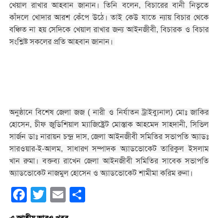
খেয়াল রাখার আহবান জানান। তিনি বলেন, বিচারের বানী নিভৃতে
কাঁদলে খোদার আরশ কেঁপে উঠে। তাই কেউ যাতে ন্যায় বিচার থেকে
বঞ্চিত না হয় সেদিকে খেয়াল রাখার জন্য আইনজীবী, বিচারক ও বিচার
সংশ্লিষ্ট সকলের প্রতি আহবান জানান।
অনুষ্ঠানে বিশেষ জেলা জজ ( নারী ও নির্যাতন ট্রাইব্যুনাল) মোঃ জাকির
হোসেন, চীফ জুডিশিয়াল ম্যাজিষ্ট্রেট মোস্তাক আহমেদ সাহ্দানী, সিভিল
সার্জন ডাঃ নারায়ন চন্দ্র দাস, জেলা আইনজীবী সমিতির সভাপতি অ্যাডঃ
সারওয়ার-ই-আলম, সাধারণ সম্পাদক অ্যাডভোকেট তারিকুল ইসলাম
খান রুমা। বক্তব্য রাখেন জেলা আইনজীবী সমিতির সাবেক সভাপতি
অ্যাডভোকেট নাজমুল হোসেন ও অ্যাডভোকেট শামীমা করিম রুনা।
Facebook
Twitter
Email
Share