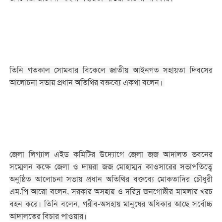
তিনি গতকাল সোমবার বিকেলে জাতীয় আইনগত সহায়তা দিবসের
আলোচনা সভায় প্রধান অতিথির বক্তব্যে একথা বলেন।
জেলা লিগ্যাল এইড কমিটির উদ্যোগে জেলা জজ আদালত ভবনের
সম্মেলন কক্ষে জেলা ও দায়রা জজ মোহাম্মদ কাওসারের সভাপতিত্বে
অনুষ্ঠিত আলোচনা সভায় প্রধান অতিথির বক্তব্যে মোকতাদির চৌধুরী
এম.পি আরো বলেন, সরকার অসহায় ও দরিদ্র জনগোষ্ঠীর মামলার খরচ
বহন করে। তিনি বলেন, গরীব-অসহায় মানুষের অধিকার আছে সর্বোচ্চ
আদালতের বিচার পাওয়ার।