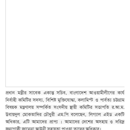
প্রধান মন্ত্রীর সাবেক একান্ত সচিব, বাংলাদেশ আওয়ামীলীগের কার্য
নির্বাহী কমিটির সদস্য, বিশিষ্ট মুক্তিযোদ্ধা, কলামিস্ট ও পার্বত্য চট্টগ্রাম
বিষয়ক মন্ত্রণালয় সম্পর্কিত সংসদীয় স্থায়ী কমিটির সভাপতি র.আ.ম.
উবায়দুল মোকতাদির চৌধুরী এম.পি বলেছেন, লিগ্যাল এইড একটি
অধিকার, এটি আমাদের প্রাপ্য । আমাদের দেশের অসহায় ও দরিদ্র
জনগোষ্ঠী জানেনা আইনী সহায়তা পাওয়া তাদের অধিকার।