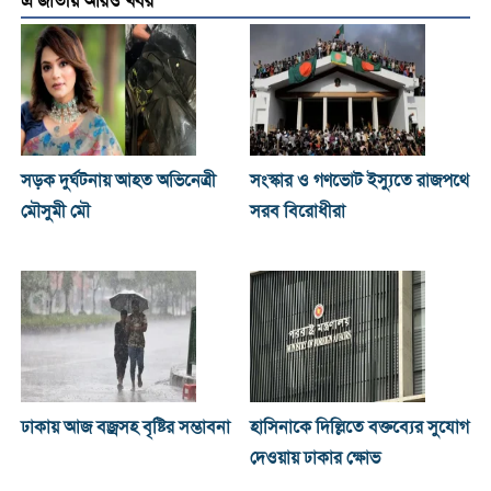
এ জাতীয় আরও খবর
সড়ক দুর্ঘটনায় আহত অভিনেত্রী
সংস্কার ও গণভোট ইস্যুতে রাজপথে
মৌসুমী মৌ
সরব বিরোধীরা
ঢাকায় আজ বজ্রসহ বৃষ্টির সম্ভাবনা
হাসিনাকে দিল্লিতে বক্তব্যের সুযোগ
দেওয়ায় ঢাকার ক্ষোভ