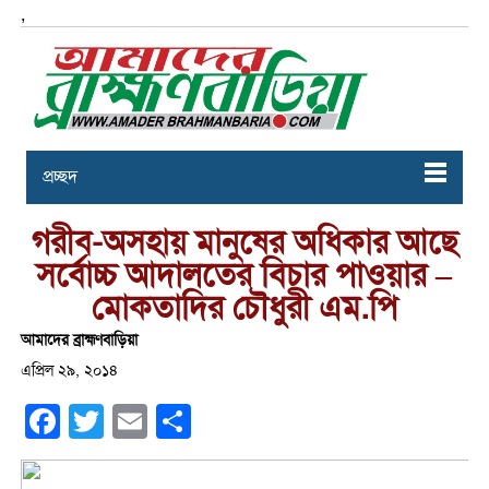
,
প্রচ্ছদ
গরীব-অসহায় মানুষের অধিকার আছে
সর্বোচ্চ আদালতের বিচার পাওয়ার –
মোকতাদির চৌধুরী এম.পি
আমাদের ব্রাহ্মণবাড়িয়া
এপ্রিল ২৯, ২০১৪
Facebook
Twitter
Email
Share