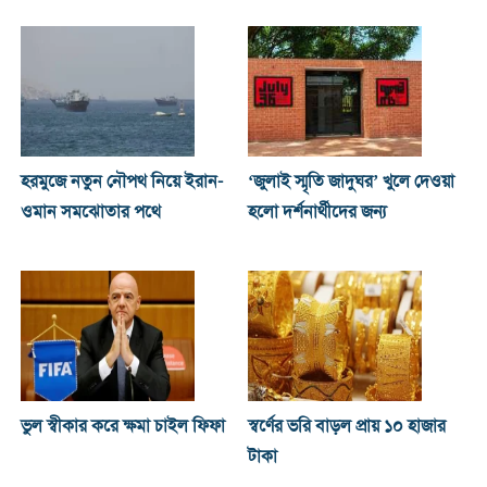
হরমুজে নতুন নৌপথ নিয়ে ইরান-
‘জুলাই স্মৃতি জাদুঘর’ খুলে দেওয়া
ওমান সমঝোতার পথে
হলো দর্শনার্থীদের জন্য
ভুল স্বীকার করে ক্ষমা চাইল ফিফা
স্বর্ণের ভরি বাড়ল প্রায় ১০ হাজার
টাকা