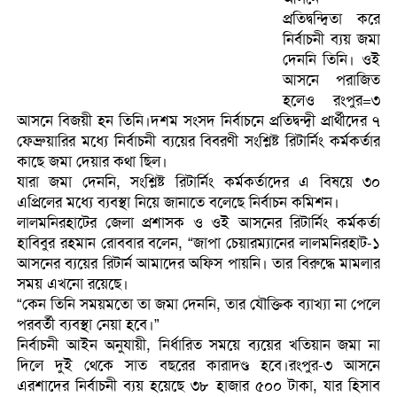
প্রতিদ্বন্দ্বিতা করে
নির্বাচনী ব্যয় জমা
দেননি তিনি। ওই
আসনে পরাজিত
হলেও রংপুর=৩
আসনে বিজয়ী হন তিনি।দশম সংসদ নির্বাচনে প্রতিদ্বন্দ্বী প্রার্থীদের ৭
ফেব্রুয়ারির মধ্যে নির্বাচনী ব্যয়ের বিবরণী সংশ্লিষ্ট রিটার্নিং কর্মকর্তার
কাছে জমা দেয়ার কথা ছিল।
যারা জমা দেননি, সংশ্লিষ্ট রিটার্নিং কর্মকর্তাদের এ বিষয়ে ৩০
এপ্রিলের মধ্যে ব্যবস্থা নিয়ে জানাতে বলেছে নির্বাচন কমিশন।
লালমনিরহাটের জেলা প্রশাসক ও ওই আসনের রিটার্নিং কর্মকর্তা
হাবিবুর রহমান রোববার বলেন, “জাপা চেয়ারম্যানের লালমনিরহাট-১
আসনের ব্যয়ের রিটার্ন আমাদের অফিস পায়নি। তার বিরুদ্ধে মামলার
সময় এখনো রয়েছে।
“কেন তিনি সময়মতো তা জমা দেননি, তার যৌক্তিক ব্যাখ্যা না পেলে
পরবর্তী ব্যবস্থা নেয়া হবে।”
নির্বাচনী আইন অনুযায়ী, নির্ধারিত সময়ে ব্যয়ের খতিয়ান জমা না
দিলে দুই থেকে সাত বছরের কারাদণ্ড হবে।রংপুর-৩ আসনে
এরশাদের নির্বাচনী ব্যয় হয়েছে ৩৮ হাজার ৫০০ টাকা, যার হিসাব