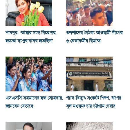
শাবনূর: ‘আমার সঙ্গে বিয়ে নয়,
গুলশানের বৈঠক: আওয়ামী লীগের
হয়তো স্বপ্নের বাসর হয়েছিল’
৬ নেতাকর্মীর রিমান্ড
এসএসসি-সমমানের ফল সোমবার,
গ্যাস-বিদ্যুৎ সংকটে শিল্প, ঋণের
জানবেন যেভাবে
সুদ মওকুফ চায় চট্টগ্রাম চেম্বার