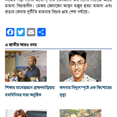
মামলা বিচারাধীন। মেজর জেনারেল আবুল মঞ্জুর হত্যা মামলা এবং
রাডার কেনায় দুর্নীতি মামলার বিচার প্রায় শেষ পর্যায়ে।
Facebook
Twitter
Email
Share
এ জাতীয় আরও খবর
শিক্ষার মানোন্নয়নে ব্রাহ্মণবাড়িয়ায়
কসবায় বিদ্যুৎস্পৃষ্টে এক কিশোরের
মতবিনিময় সভা অনুষ্ঠিত
মৃত্যু