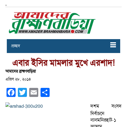
,
প্রচ্ছদ
এবার ইসির মামলার মুখে এরশাদ!
আমাদের ব্রাহ্মণবাড়িয়া
এপ্রিল ২৮, ২০১৪
Facebook
Twitter
Email
Share
দশম সংসদ
নির্বাচনে
লালমনিরহাট-১
আসনে