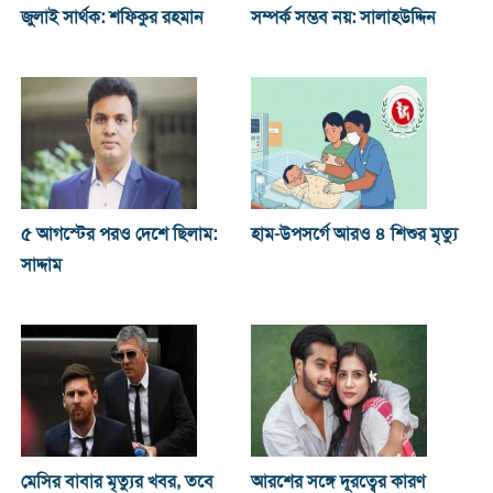
জুলাই সার্থক: শফিকুর রহমান
সম্পর্ক সম্ভব নয়: সালাহউদ্দিন
৫ আগস্টের পরও দেশে ছিলাম:
হাম-উপসর্গে আরও ৪ শিশুর মৃত্যু
সাদ্দাম
মেসির বাবার মৃত্যুর খবর, তবে
আরশের সঙ্গে দূরত্বের কারণ