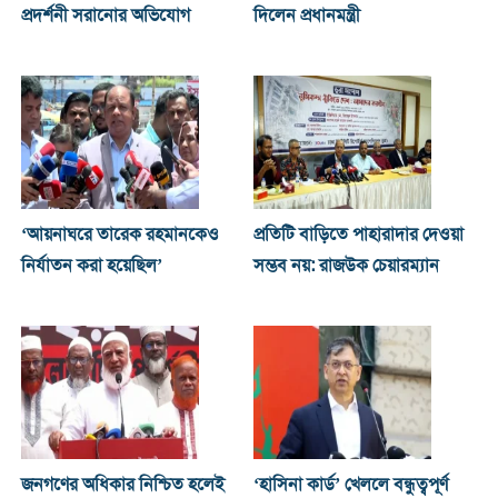
প্রদর্শনী সরানোর অভিযোগ
দিলেন প্রধানমন্ত্রী
‘আয়নাঘরে তারেক রহমানকেও
প্রতিটি বাড়িতে পাহারাদার দেওয়া
নির্যাতন করা হয়েছিল’
সম্ভব নয়: রাজউক চেয়ারম্যান
জনগণের অধিকার নিশ্চিত হলেই
‘হাসিনা কার্ড’ খেললে বন্ধুত্বপূর্ণ