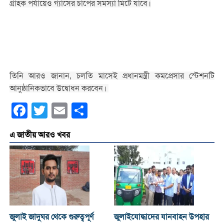
গ্রাহক পর্যায়েও গ্যাসের চাপের সমস্যা মিটে যাবে।
তিনি আরও জানান, চলতি মাসেই প্রধানমন্ত্রী কমপ্রেসার স্টেশনটি
আনুষ্ঠানিকভাবে উদ্বোধন করবেন।
Facebook
Twitter
Email
Share
এ জাতীয় আরও খবর
জুলাই জাদুঘর থেকে গুরুত্বপূর্ণ
জুলাইযোদ্ধাদের যানবাহন উপহার