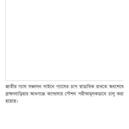
জাতীয় গ্যাস সঞ্চালন লাইনে গ্যাসের চাপ স্বাভাবিক রাখতে অবশেষে
ব্রাহ্মণবাড়িয়ার আশুগঞ্জে কম্প্রেসার স্টেশন পরীক্ষামূলকভাবে চালু করা
হয়েছে।