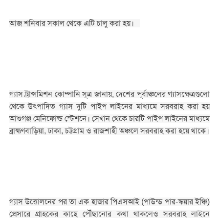
আজ শনিবার সকাল থেকে এটি চালু করা হয়।
গ্যাস ট্রান্সমিশন কোম্পানি সূত্র জানায়, দেশের পূর্বাঞ্চলের গ্যাসক্ষেত্রগুলো
থেকে উৎপাদিত গ্যাস দুটি পাইপ লাইনের মাধ্যমে সরবরাহ করা হয়
আশুগঞ্জ মেনিফোল্ড স্টেশনে। সেখান থেকে চারটি পাইপ লাইনের মাধ্যমে
ব্রাহ্মণবাড়িয়া, ঢাকা, চট্টগ্রাম ও রাজশাহী অঞ্চলে সরবরাহ করা হয়ে থাকে।
গ্যাস উত্তোলনের পর তা এক হাজার পিএসআই (পাউন্ড পার-স্কয়ার ইঞ্চি)
প্রেসারে গ্রাহকের কাছে পৌঁছানোর কথা থাকলেও সরবরাহ লাইনে