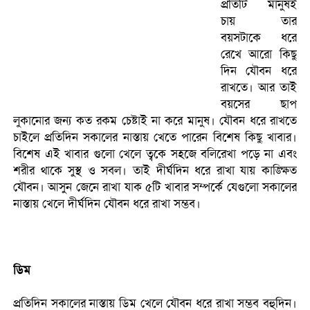
প্রতিটি মানুষই
চায় তার
বয়সটাকে ধরে
রেখে আরো কিছু
দিন যৌবন ধরে
রাখতে। আর তাই
বয়সের ছাপ
লুকানোর জন্য কত রকম চেষ্টাই না করে মানুষ। যৌবন ধরে রাখতে
চাইলে প্রতিদিন সকালের নাস্তায় খেতে পারেন বিশেষ কিছু খাবার।
বিশেষ এই খাবার গুলো খেলে ত্বকে সহজে বলিরেখা পড়ে না এবং
শরীর থাকে সুস্থ ও সবল। তাই দীর্ঘদিন ধরে রাখা যায় কাঙ্ক্ষিত
যৌবন। আসুন জেনে রাখা যাক ৫টি খাবার সম্পর্কে যেগুলো সকালের
নাস্তায় খেলে দীর্ঘদিন যৌবন ধরে রাখা সম্ভব।
ডিম
প্রতিদিন সকালের নাস্তায় ডিম খেলে যৌবন ধরে রাখা সম্ভব বহুদিন।