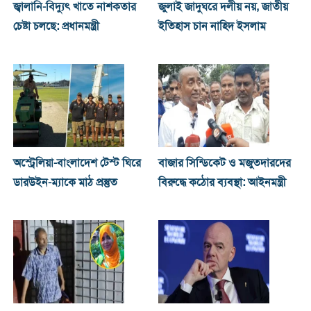
জ্বালানি-বিদ্যুৎ খাতে নাশকতার
জুলাই জাদুঘরে দলীয় নয়, জাতীয়
চেষ্টা চলছে: প্রধানমন্ত্রী
ইতিহাস চান নাহিদ ইসলাম
অস্ট্রেলিয়া-বাংলাদেশ টেস্ট ঘিরে
বাজার সিন্ডিকেট ও মজুতদারদের
ডারউইন-ম্যাকে মাঠ প্রস্তুত
বিরুদ্ধে কঠোর ব্যবস্থা: আইনমন্ত্রী