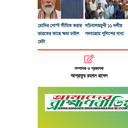
মোদির পোস্ট সীমিত করায়
সচিবালয়মুখী ১১ দলীয়
ভারতের কাছে ক্ষমা চাইল
পদযাত্রায় পুলিশের বাধা
মেটা
সম্পাদক ও প্রকাশক
আশ্রাফুর রহমান রাসেল