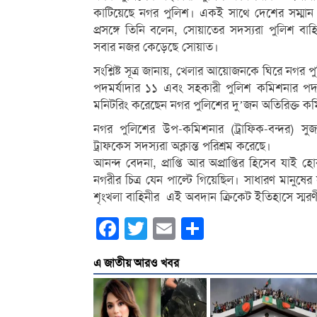
কাটিয়েছে নগর পুলিশ। একই সাথে দেশের সম্মান অ
প্রসঙ্গে তিনি বলেন, সোয়াতের সদস্যরা পুলিশ 
সবার নজর কেড়েছে সোয়াত।
সংশ্লিষ্ট সূত্র জানায়, খেলার আয়োজনকে ঘিরে নগ
পদমর্যাদার ১১ এবং সহকারী পুলিশ কমিশনার পদমর্
মনিটরিং করেছেন নগর পুলিশের দু’জন অতিরিক্ত ক
নগর পুলিশের উপ-কমিশনার (ট্রাফিক-বন্দর) সু
ট্রাফকেস সদস্যরা অক্লান্ত পরিশ্রম করেছে।
আনন্দ বেদনা, প্রাপ্তি আর অপ্রাপ্তির হিসেব যাই
নগরীর চিত্র যেন পাল্টে গিয়েছিল। সাধারণ মানুষ
শৃংখলা বাহিনীর এই অবদান ক্রিকেট ইতিহাসে স্মর
Facebook
Twitter
Email
Share
এ জাতীয় আরও খবর