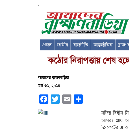
,
প্রচ্ছদ
জাতীয়
রাজনীতি
আন্তর্জাতিক
ব্রাহ্ম
কঠোর নিরাপত্তায় শেষ হচ্ছে
আমাদের ব্রাহ্মণবাড়িয়া
মার্চ ৩১, ২০১৪
Facebook
Twitter
Email
Share
নজির বিহীন নিরা
আসর। প্রায় অর
ক্রিকেটের এ আ