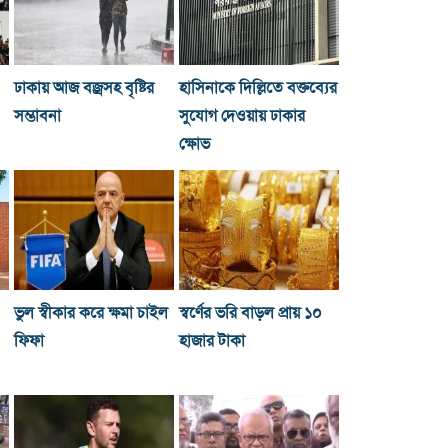
ঢাকায় আজ বজ্রসহ বৃষ্টির
হাসিনাকে দিল্লিতে বক্তব্যের
সম্ভাবনা
সুযোগ দেওয়ায় ঢাকার
ক্ষোভ
ভুল স্বীকার করে ক্ষমা চাইল
স্বর্ণের ভরি বাড়ল প্রায় ১০
ফিফা
হাজার টাকা