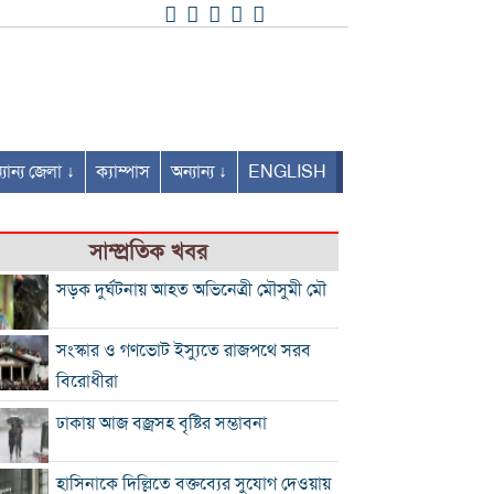
যান্য জেলা ↓
ক্যাম্পাস
অন্যান্য ↓
ENGLISH
সাম্প্রতিক খবর
সড়ক দুর্ঘটনায় আহত অভিনেত্রী মৌসুমী মৌ
সংস্কার ও গণভোট ইস্যুতে রাজপথে সরব
বিরোধীরা
ঢাকায় আজ বজ্রসহ বৃষ্টির সম্ভাবনা
হাসিনাকে দিল্লিতে বক্তব্যের সুযোগ দেওয়ায়