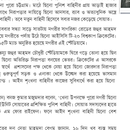
ো পুরো চট্টগ্রাম। মাঠে ছিলো পুলিশ বাহিনীর প্রায় আড়াই হাজার
ে নিরাপত্তার দায়িত্বে ছিলো আনসার, র‌্যাব ও অত্যাধুনিক অস্ত্রে
বাহিনী। তবে নতুন বাহিনী হিসেবে সবার নজর কেড়েছে সোয়াত।
োববার সন্ধ্যা সাড়ে সাতটায় নগরীর সাগরিকা রোডের জহুর আহমদ
িয়ে নগরীতে পর্দায় উঠে ছিলো আইসিসি টি-২০ বিশ্বকাপ ক্রিকেটের।
টি ম্যাচ অনুষ্ঠিত হয়েছে নগরীর এই স্টেডিয়ামে।
 ভেন্যু জহুর আহমদ চৌধুরী স্টেডিয়ামকে ঘিরে গড়ে তোলা হয়ে ছিল
নগরী ছিলো অতিরিক্ত নিরাপত্তা বলয়ের ভেতর। ক্রিকেটের এ আসরকে
তার স্বার্থে প্রশাসনের পক্ষ থেকে নেয়া হয়ে ছিলো জোরদার নিরাপত্তা
ু গুরুত্বপূর্ণ সড়ক ও এলাকা থেকে উচ্ছেদ করা হয়েছে ভাসমান
্ট্যান্ড । আইন শৃংখলা বাহিনীর কাজের সুবিধার্থে করা হয়ে ছিলো
ন) বনজ কুমার মজুমদার বলেন, ‘খেলা উপলক্ষে পুরো নগরী ছিলো
 ইউনিট সোয়াতের প্রশিক্ষিত পুলিশ বাহিনী। সোয়াত সদস্যদের হাতে
ুনিক এম ফোর রাইফেল। ফলে আইন শৃংখলা বাহিনী ছিলো বেশ
ের দল নেতা মাহমুদা বেগম জানান, ১৬ দিন খুব ব্যস্ত সময়