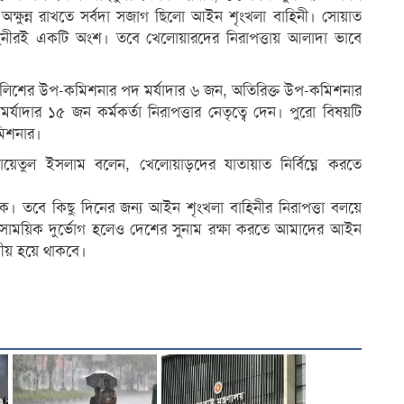
ক্ষুন্ন রাখতে সর্বদা সজাগ ছিলো আইন শৃংখলা বাহিনী। সোয়াত
বাহিনীরই একটি অংশ। তবে খেলোয়ারদের নিরাপত্তায় আলাদা ভাবে
র পুলিশের উপ-কমিশনার পদ মর্যাদার ৬ জন, অতিরিক্ত উপ-কমিশনার
যাদার ১৫ জন কর্মকর্তা নিরাপত্তার নেতৃত্বে দেন। পুরো বিষয়টি
মিশনার।
জায়েতুল ইসলাম বলেন, খেলোয়াড়দের যাতায়াত নির্বিঘ্নে করতে
 হোক। তবে কিছু দিনের জন্য আইন শৃংখলা বাহিনীর নিরাপত্তা বলয়ে
ের সাময়িক দুর্ভোগ হলেও দেশের সুনাম রক্ষা করতে আমাদের আইন
ণীয় হয়ে থাকবে।