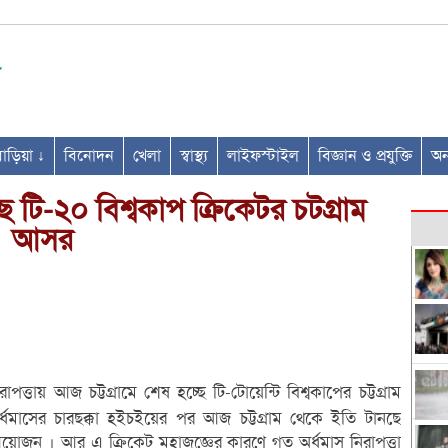
ণবাড়িয়া ↓
বিনোদন
খেলা
স্বাস্থ্য
লাইফস্টাইল
বিজ্ঞান ও প্রযুক্তি
অন্
 টি-২০ বিশ্বকাপ ক্রিকেটর চট্গ্রাম
আসর
পত্তায় আজ চট্টগ্রামে শেষ হচ্ছে টি-টোয়েন্টি বিশ্বকাপের চট্টগ্রাম
্ধমাসের চারছক্কা হইচইয়ের পর আজ চট্টগ্রাম থেকে ইতি টানছে
য়োজন । আর এ ক্রিকেট মহাজজ্ঞের কারণে গত অর্ধমাস নিরাপত্তা