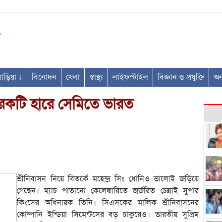
ণবাড়িয়া ↓
বিনোদন
খেলা
স্বাস্থ্য
লাইফস্টাইল
বিজ্ঞান ও প্রযুক্তি
অন্
েকটি হারে সেমিতে ভারত
শ্রীনিবাসন নিয়ে বিতর্কে মহেন্দ্র সিং ধোনিও ভালোই জড়িয়ে
গেছেন। ম্যাচ পাতানো কেলেঙ্কারিতে জর্জরিত চেন্নাই সুপার
কিংসের অধিনায়ক তিনি। সিএসকের মালিক শ্রীনিবাসনের
কোম্পানি ইন্ডিয়া সিমেন্টসের বড় চাকুরেও। ভারতীয় সুপ্রিম