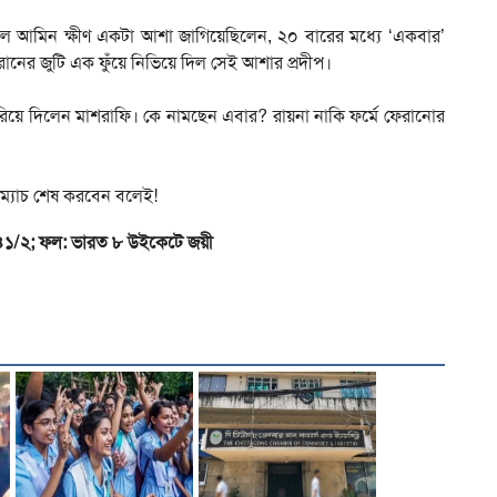
আল আমিন ক্ষীণ একটা আশা জাগিয়েছিলেন, ২০ বারের মধ্যে ‘একবার’
নের জুটি এক ফুঁয়ে নিভিয়ে দিল সেই আশার প্রদীপ।
রিয়ে দিলেন মাশরাফি। কে নামছেন এবার? রায়না নাকি ফর্মে ফেরানোর
 ম্যাচ শেষ করবেন বলেই!
৪১/২; ফল: ভারত ৮ উইকেটে জয়ী