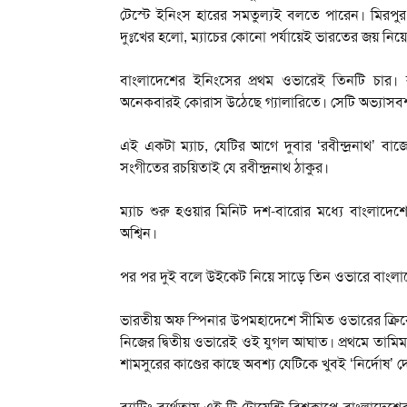
টেস্টে ইনিংস হারের সমতুল্যই বলতে পারেন। মিরপু
দুঃখের হলো, ম্যাচের কোনো পর্যায়েই ভারতের জয় নিয়ে ব
বাংলাদেশের ইনিংসের প্রথম ওভারেই তিনটি চার।
অনেকবারই কোরাস উঠেছে গ্যালারিতে। সেটি অভ্যাস
এই একটা ম্যাচ, যেটির আগে দুবার ‘রবীন্দ্রনাথ’
সংগীতের রচয়িতাই যে রবীন্দ্রনাথ ঠাকুর।
ম্যাচ শুরু হওয়ার মিনিট দশ-বারোর মধ্যে বাংলাদ
অশ্বিন।
পর পর দুই বলে উইকেট নিয়ে সাড়ে তিন ওভারে বাংলা
ভারতীয় অফ স্পিনার উপমহাদেশে সীমিত ওভারের ক্রিকেট
নিজের দ্বিতীয় ওভারেই ওই যুগল আঘাত। প্রথমে তামিম 
শামসুরের কাণ্ডের কাছে অবশ্য যেটিকে খুবই ‘নির্দোষ’ 