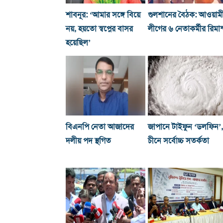
শাবনূর: ‘আমার সঙ্গে বিয়ে
গুলশানের বৈঠক: আওয়াম
নয়, হয়তো স্বপ্নের বাসর
লীগের ৬ নেতাকর্মীর রিমান
হয়েছিল’
বিএনপি নেতা আজাদের
জাপানে টাইফুন ‘ডলফিন’,
দলীয় পদ স্থগিত
চীনে সর্বোচ্চ সতর্কতা