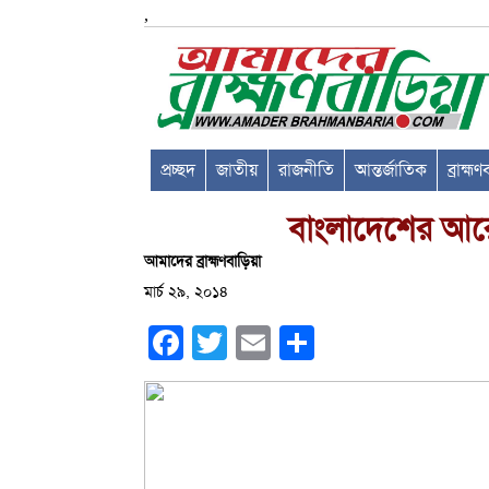
,
প্রচ্ছদ
জাতীয়
রাজনীতি
আন্তর্জাতিক
ব্রাহ্ম
বাংলাদেশের আর
আমাদের ব্রাহ্মণবাড়িয়া
মার্চ ২৯, ২০১৪
Facebook
Twitter
Email
Share