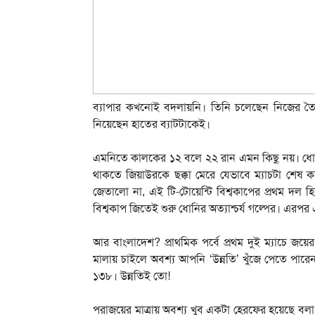
ব্যাপার কখনোই বদলায়নি। তিনি চলেছেন নিজের তৈর
নিয়েছেন হাতের ব্যাটটাকেই।
এমনিতে কালকের ১২ বলে ২২ রান এমন কিছু নয়। ধোন
থাকতে জিয়াউরকে ছক্কা মেরে যেভাবে ম্যাচটা শেষ করে
জেতালো না, এই টি-টোয়েন্টি বিশ্বকাপের প্রথম দল 
বিশ্বকাপ জিতেই শুরু ধোনির অত্যাশ্চর্য গল্পের। এরপর
আর বাংলাদেশ? প্রাথমিক পর্বে প্রথম দুই ম্যাচে জয়ে
মালায় চাইলে অবশ্য আপনি ‘উন্নতি’ খুঁজে পেতে পারে
১৩৮। উন্নতিই তো!
পরাজয়ের মাত্রায় অবশ্য খুব একটা হেরফের হয়েছে বল