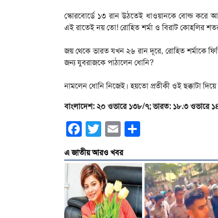
স্কোরবোর্ডে ১৩ রান উঠতেই ধাওয়ানকে বোল্ড করে 
এই রাতেই নয় তো! রোহিত শর্মা ও বিরাট কোহলির শতরা
জয় থেকে ভারত যখন ২৬ রান দূরে, রোহিত শর্মাকে ফি
জন্য যুবরাজকে পাঠালেন ধোনি?
নামলেন ধোনি নিজেই। হয়তো প্রতীকী ওই ছক্কাটা দিয়ে
বাংলাদেশ: ২০ ওভারে ১৩৮/৭; ভারত: ১৮.৩ ওভারে ১
Facebook
Twitter
Email
Share
এ জাতীয় আরও খবর