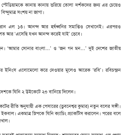
র স্টেডিয়ামকে কানায় কানায় ভরিয়ে তোলা দর্শকদের জন্য এর চেয়েও
িন্দুমাত্র সংশয় না জাগা।
 রান এল ১৩। আনন্দ আর হর্ষধ্বনির সমাপ্তিও সেখানেই। এরপরও
বশত আর ‘এসেছি যখন আনন্দ করেই যাই’ ভেবে।
 বাজেন। ‘আমার সোনার বাংলা…’ ও ‘জন গন মন…’ দুই দেশের জাতীয়
েশের ইনিংস এলোমেলো করে দেওয়ার মূলেও আরেক ‘রবি’। রবিচন্দ্রন
দেশকে যিনি ২ উইকেটে ২০ বানিয়ে দিলেন।
ের রীতি অনুযায়ী এক পেসারের (ভুবনেশ্বর কুমার) নতুন বলের সঙ্গী।
ইকবাল। একমাত্র স্লিপকে যিনি ক্যাচিং প্র্যাকটিস করালেন। পরের বলে
দেখাল।