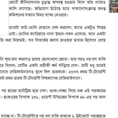
কোর্টে শ্রীনিবাসনের চূড়ান্ত অপদস্থ হওয়ার দিনে তাঁর নামেও
কালি লেগেছে। অভিযোগ উঠেছে ম্যাচ পাতানোসংক্রান্ত তদন্ত
কমিশনের সামনে মিথ্যা সাক্ষ্য দেওয়ার।
ম্যাচটা তাই ধোনি যেভাবে শেষ করলেন, তাতে একটুও বিস্ময়
নেই। ধোনির ক্যারিয়ারে নানা উত্থান-পতন এসেছে, তবে একটা
ি করা নিয়মেই। সব বিতর্কের জবাব দেওয়ার মাধ্যম হিসেবে বেছে
ি শূন্য রান করলেও ভারত হেসেখেলে জেতে। তার পরও নয় বল বাকি
 দিলেন, সেটির একটা প্রতীকী অর্থ দাঁড়িয়ে গেল। যেটি শুধু ম্যাচই
হিসেবে সেমিফাইনালেও তুলে দিল ভারতকে। ২০০৭ প্রথম টি-টোয়েন্টি
 এই প্রথম ভারত টি-টোয়েন্টি বিশ্বকাপের সেমিফাইনালে।
র পর হারের হ্যাটট্রিক হয়ে গেল। হংকং-লজ্জা দিয়ে শুরু এই পরাজয়ের
ন। হংকংয়ের বিপক্ষে ১০৮, ওয়েস্ট ইন্ডিজের বিপক্ষে ৯৮-এর পর কাল
া যাচ্ছে না। টি-টোয়েন্টিতে নয় বল বাকি থাকতে ৮ উইকেটে পরাজয়কে