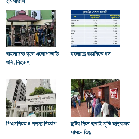
হাসপাতাল
থাইল্যান্ডে স্কুলে এলোপাতাড়ি
যুক্তরাষ্ট্রে রপ্তানিতে ধস
গুলি, নিহত ৭
পিএসসিতে ৪ সদস্য নিয়োগ
ছুটির দিনে জুলাই স্মৃতি জাদুঘরের
সামনে ভিড়