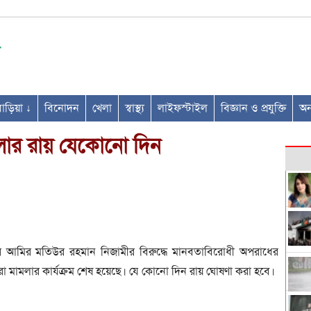
ণবাড়িয়া ↓
বিনোদন
খেলা
স্বাস্থ্য
লাইফস্টাইল
বিজ্ঞান ও প্রযুক্তি
অন্
লার রায় যেকোনো দিন
র আমির মতিউর রহমান নিজামীর বিরুদ্ধে মানবতাবিরোধী অপরাধের
 মামলার কার্যক্রম শেষ হয়েছে। যে কোনো দিন রায় ঘোষণা করা হবে।