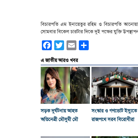
বিচারপতি এম ইনায়েতুর রহিম ও বিচারপতি আনোয়ারু
সোমবার বিকেল চারটার দিকে দুই পক্ষের যুক্তি উপস্থাপন
Facebook
Twitter
Email
Share
এ জাতীয় আরও খবর
সড়ক দুর্ঘটনায় আহত
সংস্কার ও গণভোট ইস্যুতে
অভিনেত্রী মৌসুমী মৌ
রাজপথে সরব বিরোধীরা