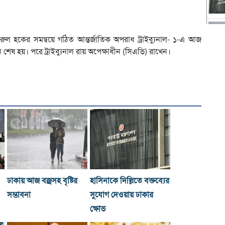
ল হকের সমন্বয়ে গঠিত আন্তর্জাতিক অপরাধ ট্রাইব্যুনাল- ১-এ আজ
 শেষ হয়। পরে ট্রাইব্যুনাল রায় অপেক্ষাধীন (সিএভি) রাখেন।
ঢাকায় আজ বজ্রসহ বৃষ্টির
হাসিনাকে দিল্লিতে বক্তব্যের
সম্ভাবনা
সুযোগ দেওয়ায় ঢাকার
ক্ষোভ