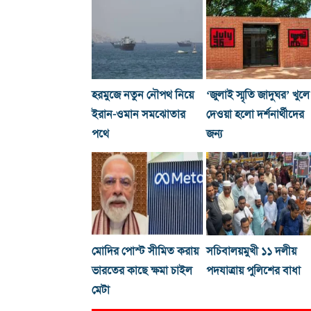
হরমুজে নতুন নৌপথ নিয়ে
‘জুলাই স্মৃতি জাদুঘর’ খুলে
ইরান-ওমান সমঝোতার
দেওয়া হলো দর্শনার্থীদের
পথে
জন্য
মোদির পোস্ট সীমিত করায়
সচিবালয়মুখী ১১ দলীয়
ভারতের কাছে ক্ষমা চাইল
পদযাত্রায় পুলিশের বাধা
মেটা