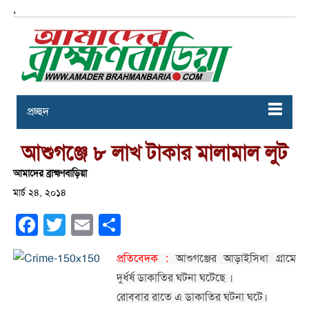
,
প্রচ্ছদ
আশুগঞ্জে ৮ লাখ টাকার মালামাল লুট
আমাদের ব্রাহ্মণবাড়িয়া
মার্চ ২৪, ২০১৪
Facebook
Twitter
Email
Share
প্রতিবেদক :
আশুগঞ্জের আড়াইসিধা গ্রামে
দুর্ধর্ষ ডাকাতির ঘটনা ঘটেছে ।
রোববার রাতে এ ডাকাতির ঘটনা ঘটে।