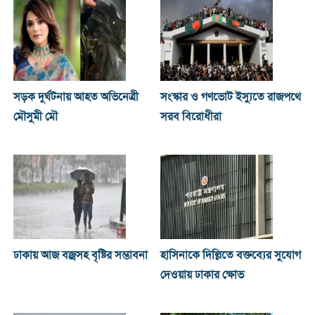
সড়ক দুর্ঘটনায় আহত অভিনেত্রী
সংস্কার ও গণভোট ইস্যুতে রাজপথে
মৌসুমী মৌ
সরব বিরোধীরা
ঢাকায় আজ বজ্রসহ বৃষ্টির সম্ভাবনা
হাসিনাকে দিল্লিতে বক্তব্যের সুযোগ
দেওয়ায় ঢাকার ক্ষোভ