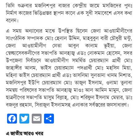
তিনি শুক্রবার মজলিশপুর বাজার কেন্দ্রীয় জামে মসজিদের পুনঃ
নির্মাণ কাজের ভিত্তিপ্রস্তর স্থাপন কালে এক সুধী সমাবেশে এসব কথা
বলেন।
এ সময় অন্যান্যের মাঝে উপস্থিত ছিলেন জেলা আওয়ামীলীগের
সাংগঠনিক সম্পাদক মোঃ হেলাল উদ্দিন, মাহবুবুল বারী চৌধুরী মন্টু,
জেলা আওয়ামীলীগ নেতা আবুল কালাম ভূইয়া, জেলা
স্বেচ্ছাসেবকলীগের সভাপতি আলহাজ্ব এডঃ লোকমান হোসেন, সদর
উপজেলা নির্বাচনে আওয়ামীলীগ সমর্থিত চেয়ারম্যান প্রার্থী মোঃ
জাহাঙ্গীর আলম, ভাইস চেয়ারম্যান পদপ্রার্থী মোঃ মহসিন মিয়া,
মহিলা ভাইস চেয়ারম্যান প্রার্থী এডঃ তাসলিমা সুলতানা খানম নিশাত,
মজলিসপুর ইউপি চেয়ারম্যান মোঃ তাজুল ইসলাম, ওলামা তুলাবা
সমন্বয় পরিষদের সভাপতি আলহাজ্ব মাওঃ আল আমিন মামুন, জেলা
ছাত্রলীগের সভাপতি মাসুম বিল্লাহ্, মোঃ শরিফুল ইসলাম মেম্বার, ডাঃ
বজলুর রহমান, সিরাজুল ইসলামসহ এলাকার সর্বস্তরের জনসাধারণ।
Facebook
Twitter
Email
Share
এ জাতীয় আরও খবর