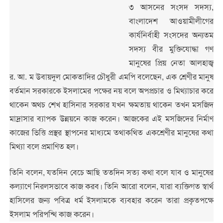
৩ আসনের সংসদ সদস্য,
বাংলাদেশ আওয়ামীলীগের
কার্যনির্বাহী সংসদের অন্যতম
সদস্য বীর মুক্তিযোদ্ধা গণ
মানুষের প্রিয় নেতা আলহাজ্ব
র. আ. ম উবায়দুল মোকতাদির চৌধুরী এমপি বলেছেন, এক শ্রেণীর মানুষ
বর্তমান সরকারকে ইসলামের পক্ষের নয় বলে অপপ্রচার ও মিথ্যাচার করে
থাকেন অথচ শেখ হাসিনার সরকার যখন ক্ষমতায় থাকেন তখন মসজিদ
মাদ্রাসার ব্যাপক উন্নয়নে কাজ করেন। আজকের এই মসজিদের নির্মাণ
কাজের ভিত্তি প্রস্থর স্থাপনের মাধ্যমে তথাকথিত একশ্রেণীর মানুষের কথা
মিথ্যা বলে প্রমাণিত হল।
তিনি বলেন, যতদিন বেচে আছি ততদিন সত্য কথা বলে যাব ও মানুষের
কল্যাণে নিরলসভাবে কাজ করব। তিনি আরো বলেন, যারা ব্যক্তিগত স্বার্থ
হাসিলের জন্য পবিত্র ধর্ম ইসলামকে ব্যবহার করেন তারা প্রকৃতপক্ষে
ইসলাম পরিপন্থি কাজ করেন।