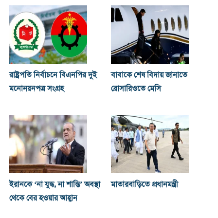
রাষ্ট্রপতি নির্বাচনে বিএনপির দুই
বাবাকে শেষ বিদায় জানাতে
মনোনয়নপত্র সংগ্রহ
রোসারিওতে মেসি
ইরানকে ‘না যুদ্ধ, না শান্তি’ অবস্থা
মাতারবাড়িতে প্রধানমন্ত্রী
থেকে বের হওয়ার আহ্বান