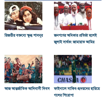
রিজভীর বক্তব্যে ক্ষুব্ধ শাবনূর
জনগণের অধিকার প্রতিষ্ঠা হলেই
জুলাই সার্থক: জামায়াত আমির
আজ আন্তর্জাতিক আদিবাসী দিবস
ফাইনালে সাকিব-হৃদয়দের হারিয়ে
গলের শিরোপা