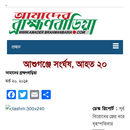
,
প্রচ্ছদ
আশুগঞ্জে সংর্ঘষ, আহত ২০
আমাদের ব্রাহ্মণবাড়িয়া
মার্চ ২০, ২০১৪
Facebook
Twitter
Email
Share
ডেস্ক রিপোর্ট :
পূর্ব
বিরোধের জের ধরে
বৃহস্পতিবার