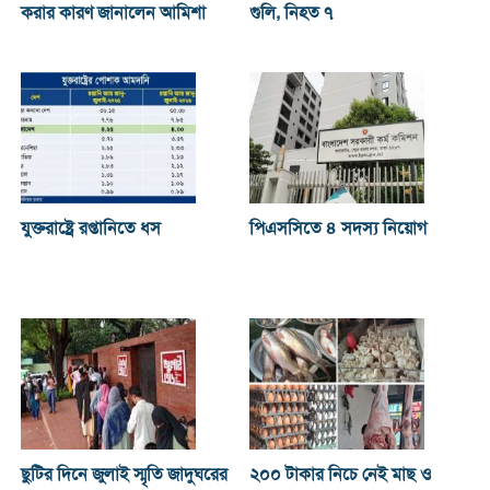
করার কারণ জানালেন আমিশা
গুলি, নিহত ৭
যুক্তরাষ্ট্রে রপ্তানিতে ধস
পিএসসিতে ৪ সদস্য নিয়োগ
ছুটির দিনে জুলাই স্মৃতি জাদুঘরের
২০০ টাকার নিচে নেই মাছ ও