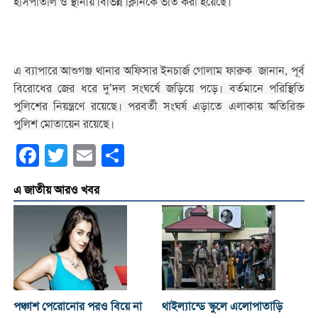
হাসপাতাল ও স্থানীয় বিভিন্ন ক্লিনিকে ভর্তি করা হয়েছে।
এ ব্যাপারে আশুগঞ্জ থানার অফিসার ইনচার্জ গোলাম ফারুক জানান, পূর্ব
বিরোধের জের ধরে দু’দল সংঘর্ষে জড়িয়ে পড়ে। বর্তমানে পরিস্থিতি
পুলিশের নিয়ন্ত্রণে রয়েছে। পরবর্তী সংঘর্ষ এড়াতে এলাকায় অতিরিক্ত
পুলিশ মোতায়েন রয়েছে।
Facebook
Twitter
Email
Share
এ জাতীয় আরও খবর
পঞ্চাশ পেরোনোর পরও বিয়ে না
থাইল্যান্ডে স্কুলে এলোপাতাড়ি