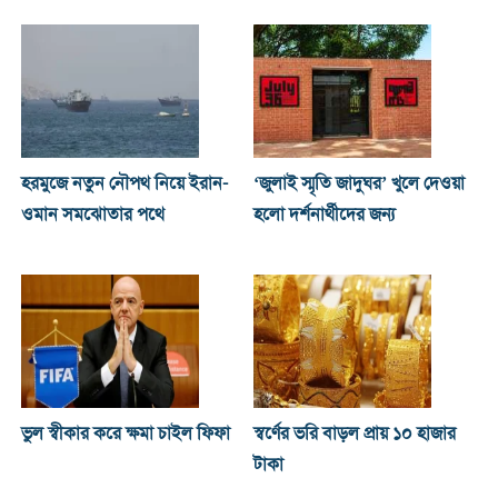
হরমুজে নতুন নৌপথ নিয়ে ইরান-
‘জুলাই স্মৃতি জাদুঘর’ খুলে দেওয়া
ওমান সমঝোতার পথে
হলো দর্শনার্থীদের জন্য
ভুল স্বীকার করে ক্ষমা চাইল ফিফা
স্বর্ণের ভরি বাড়ল প্রায় ১০ হাজার
টাকা