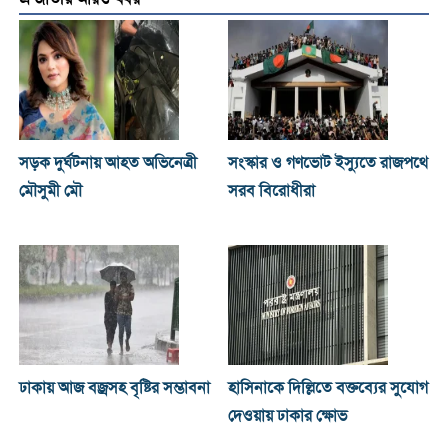
সড়ক দুর্ঘটনায় আহত অভিনেত্রী
সংস্কার ও গণভোট ইস্যুতে রাজপথে
মৌসুমী মৌ
সরব বিরোধীরা
ঢাকায় আজ বজ্রসহ বৃষ্টির সম্ভাবনা
হাসিনাকে দিল্লিতে বক্তব্যের সুযোগ
দেওয়ায় ঢাকার ক্ষোভ