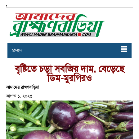
,
প্রচ্ছদ
বৃষ্টিতে চড়া সবজির দাম, বেড়েছে
ডিম-মুরগিরও
আমাদের ব্রাহ্মণবাড়িয়া
আগস্ট ১, ২০২৫