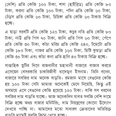
(দেশি) প্রতি কেজি ১০০ টাকা, শসা (হাইব্রিড) প্রতি কেজি ৮০
টাকা, করলা প্রতি কেজি ১০০ টাকা, পটল প্রতি কেজি ৬০ টাকা,
ঢেঁড়স প্রতি কেজি ৬০ টাকা, চিচিঙ্গা প্রতি কেজি ৬০ টাকায় বিক্রি
হচ্ছে।
এ ছাড়া বরবটি প্রতি কেজি ১২০ টাকা, কচুর লতি প্রতি কেজি ৮০
টাকা, লাউ প্রতি পিস ৭০ টাকা, জালি প্রতি পিস ৬০ টাকা, পেঁপে
প্রতি কেজি ৩০ টাকা, কাঁচা মরিচ প্রতি কেজি ২৪০, টমেটো প্রতি
কেজি ১৮০ টাকা, গাজর প্রতি কেজি ১৬০ টাকা, মিষ্টি কুমড়া প্রতি
কেজি ৩০ টাকা এবং কাঁচা কলা প্রতি হালি ৪০ টাকায় বিক্রি হচ্ছে।
সাপ্তাহিক ছুটির দিনে রাজধানীর মহাখালী বাজারে বাজার করতে
এসেছেন বেসরকারি চাকরিজীবী খাদেমুল ইসলাম। তিনি বলেন,
বাজারে সবজির দাম অনেক বাড়তি। রমজান মাসে বেগুনের কেজি
হয় ১০০ টাকা সেটা আমারা অনেকেই মেনে নিয়েছি, কিন্তু এই
অসময়ে এসে বেগুনের কেজি হয়েছে ১২০ টাকা। বাকি সব ধরনের
সবজির দাম বাড়তি যাচ্ছে। আজ অনেকদিন যাবত সবজি বেশি দামে
বিক্রি হচ্ছে অথচ বাজার মনিটরিং, দাম নিয়ন্ত্রণের কোনো উদ্যোগ
দেখতে পাচ্ছি না। আমাদের মতো সাধারণ ক্রেতাদের অতিরিক্ত
বাড়তি দামেই সবজি কিনে খেতে হচ্ছে।