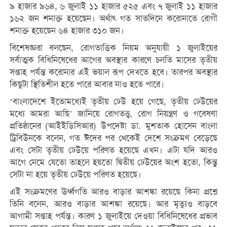
৯ হাজার ৯৬৪, ৬ জুলাই ১১ হাজার ৫২৫ এবং ৭ জুলাই ১১ হাজার
১৬২ জন শনাক্ত হয়েছেন। অর্থাৎ গত সাতদিনে করোনাতে রোগী
শনাক্ত হয়েছেন ৬৪ হাজার ৩১০ জন।
বিশেষজ্ঞরা বলছেন, রোগতাত্তিক নিয়ম অনুযায়ী ১ জুলাইয়ের
সর্বাত্মক বিধিনিষেধের আগের অবস্থার কারণে চলতি মাসের তৃতীয়
সপ্তাহ পর্যন্ত করোনার এই ভয়াল রূপ দেখতে হবে। তারপর অবস্থার
কিছুটা স্থিতিশীল হতে পারে আবার নাও হতে পারে।
‘বাংলাদেশে ইতোমধ্যেই তৃতীয় ঢেউ হয়ে গেছে, তৃতীয় ঢেউয়ের
মধ্যে আমরা আছি’ জানিয়ে রোগতত্ত্ব, রোগ নিয়ন্ত্রণ ও গবেষণা
প্রতিষ্ঠানের (আইইডিসিআর) উপদেষ্টা ডা. মুশতাক হোসেন বাংলা
ট্রিবিউনকে বলেন, গত ঈদের পর থেকেই দেশে সংক্রমণ বেড়েছে
এবং সেটা তৃতীয় ঢেউয়ে পরিণত হয়েছে এখন। এটা যদি আরও
আগে নেমে যেতো তাহলে হয়তো দ্বিতীয় ঢেউয়ের অংশ হতো, কিন্তু
সেটা না হয়ে তৃতীয় ঢেউয়ে পরিণত হয়েছে।
এই সংক্রমণের ঊর্ধ্বগতি আরও বাড়ার আশঙ্কা রয়েছে কিনা প্রশ্নে
তিনি বলেন, আরও বাড়ার আশঙ্কা রয়েছে। আর মৃত্যুও বাড়বে
আগামী সপ্তাহ পর্যন্ত। কারণ ১ জুলাইয়ে দেওয়া বিধিনিষেধের প্রভাব