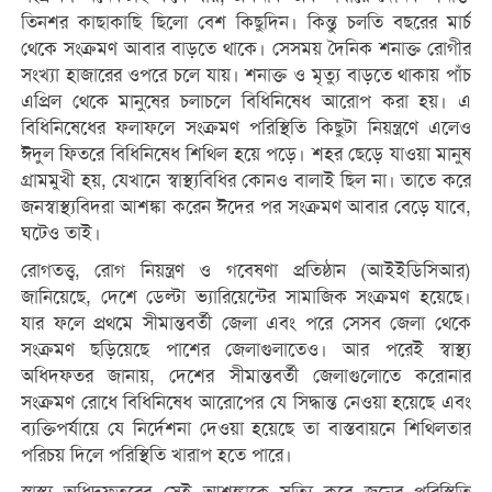
তিনশর কাছাকাছি ছিলো বেশ কিছুদিন। কিন্তু চলতি বছরের মার্চ
থেকে সংক্রমণ আবার বাড়তে থাকে। সেসময় দৈনিক শনাক্ত রোগীর
সংখ্যা হাজারের ওপরে চলে যায়। শনাক্ত ও মৃত্যু বাড়তে থাকায় পাঁচ
এপ্রিল থেকে মানুষের চলাচলে বিধিনিষেধ আরোপ করা হয়। এ
বিধিনিষেধের ফলাফলে সংক্রমণ পরিস্থিতি কিছুটা নিয়ন্ত্রণে এলেও
ঈদুল ফিতরে বিধিনিষেধ শিথিল হয়ে পড়ে। শহর ছেড়ে যাওয়া মানুষ
গ্রামমুখী হয়, যেখানে স্বাস্থ্যবিধির কোনও বালাই ছিল না। তাতে করে
জনস্বাস্থ্যবিদরা আশঙ্কা করেন ঈদের পর সংক্রমণ আবার বেড়ে যাবে,
ঘটেও তাই।
রোগতত্ত্ব, রোগ নিয়ন্ত্রণ ও গবেষণা প্রতিষ্ঠান (আইইডিসিআর)
জানিয়েছে, দেশে ডেল্টা ভ্যারিয়েন্টের সামাজিক সংক্রমণ হয়েছে।
যার ফলে প্রথমে সীমান্তবর্তী জেলা এবং পরে সেসব জেলা থেকে
সংক্রমণ ছড়িয়েছে পাশের জেলাগুলাতেও। আর পরেই স্বাস্থ্য
অধিদফতর জানায়, দেশের সীমান্তবর্তী জেলাগুলোতে করোনার
সংক্রমণ রোধে বিধিনিষেধ আরোপের যে সিদ্ধান্ত নেওয়া হয়েছে এবং
ব্যক্তিপর্যায়ে যে নির্দেশনা দেওয়া হয়েছে তা বাস্তবায়নে শিথিলতার
পরিচয় দিলে পরিস্থিতি খারাপ হতে পারে।