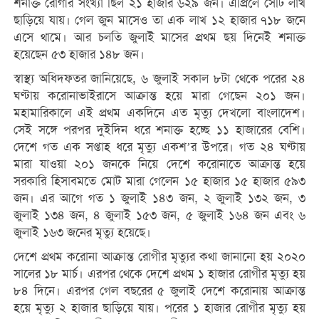
শনাক্ত রোগীর সংখ্যা ছিল ২১ হাজার ৬২৯ জন। এপ্রিলে সেটি লাখ
ছাড়িয়ে যায়। গেল জুন মাসেও তা এক লাখ ১২ হাজার ৭১৮ জনে
এসে থামে। আর চলতি জুলাই মাসের প্রথম ছয় দিনেই শনাক্ত
হয়েছেন ৫৩ হাজার ১৪৮ জন।
স্বাস্থ্য অধিদফতর জানিয়েছে, ৬ জুলাই সকাল ৮টা থেকে পরের ২৪
ঘণ্টায় করোনাভাইরাসে আক্রান্ত হয়ে মারা গেছেন ২০১ জন।
মহামারিকালে এই প্রথম একদিনে এত মৃত্যু দেখলো বাংলাদেশ।
সেই সঙ্গে পরপর দুইদিন ধরে শনাক্ত হচ্ছে ১১ হাজারের বেশি।
দেশে গত এক সপ্তাহ ধরে মৃত্যু একশ’র উপরে। গত ২৪ ঘণ্টায়
মারা যাওয়া ২০১ জনকে নিয়ে দেশে করোনাতে আক্রান্ত হয়ে
সরকারি হিসাবমতে মোট মারা গেলেন ১৫ হাজার ১৫ হাজার ৫৯৩
জন। এর আগে গত ১ জুলাই ১৪৩ জন, ২ জুলাই ১৩২ জন, ৩
জুলাই ১৩৪ জন, ৪ জুলাই ১৫৩ জন, ৫ জুলাই ১৬৪ জন এবং ৬
জুলাই ১৬৩ জনের মৃত্যু হয়েছে।
দেশে প্রথম করোনা আক্রান্ত রোগীর মৃত্যুর কথা জানানো হয় ২০২০
সালের ১৮ মার্চ। এরপর থেকে দেশে প্রথম ১ হাজার রোগীর মৃত্যু হয়
৮৪ দিনে। এরপর গেল বছরের ৫ জুলাই দেশে করোনায় আক্রান্ত
হয়ে মৃত্যু ২ হাজার ছাড়িয়ে যায়। পরের ১ হাজার রোগীর মৃত্যু হয়