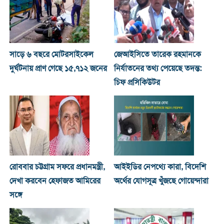
সাড়ে ৬ বছরে মোটরসাইকেল
জেআইসিতে তারেক রহমানকে
দুর্ঘটনায় প্রাণ গেছে ১৫,৭১২ জনের
নির্যাতনের তথ্য পেয়েছে তদন্ত:
চিফ প্রসিকিউটর
রোববার চট্টগ্রাম সফরে প্রধানমন্ত্রী,
আইইডির নেপথ্যে কারা, বিদেশি
দেখা করবেন হেফাজত আমিরের
অর্থের যোগসূত্র খুঁজছে গোয়েন্দারা
সঙ্গে