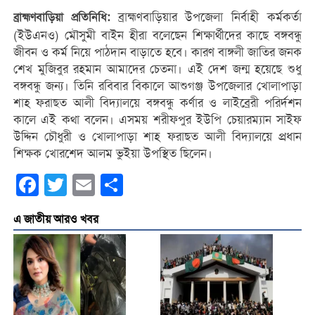
ব্রাহ্মণবাড়িয়ার উপজেলা নির্বাহী কর্মকর্তা
ব্রাহ্মণবাড়িয়া প্রতিনিধি:
(ইউএনও) মৌসুমী বাইন হীরা বলেছেন শিক্ষার্থীদের কাছে বঙ্গবন্ধু
জীবন ও কর্ম নিয়ে পাঠদান বাড়াতে হবে। কারণ বাঙ্গলী জাতির জনক
শেখ মুজিবুর রহমান আমাদের চেতনা। এই দেশ জন্ম হয়েছে শুধু
বঙ্গবন্ধু জন্য। তিনি রবিবার বিকালে আশুগঞ্জ উপজেলার খোলাপাড়া
শাহ ফরাছত আলী বিদ্যালয়ে বঙ্গবন্ধু কর্ণার ও লাইব্রেরী পরির্দশন
কালে এই কথা বলেন। এসময় শরীফপুর ইউপি চেয়ারম্যান সাইফ
উদ্দিন চৌধুরী ও খোলাপাড়া শাহ ফরাছত আলী বিদ্যালয়ে প্রধান
শিক্ষক খোরশেদ আলম ভুইয়া উপস্থিত ছিলেন।
Facebook
Twitter
Email
Share
এ জাতীয় আরও খবর