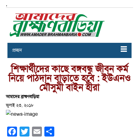
,
প্রচ্ছদ
শিক্ষার্থীদের কাছে বঙ্গবন্ধু জীবন কর্ম
নিয়ে পাঠদান বাড়াতে হবে : ইউএনও
মৌসুমী বাইন হীরা
আমাদের ব্রাহ্মণবাড়িয়া
জুলাই ২৩, ২০১৮
Facebook
Twitter
Email
Share