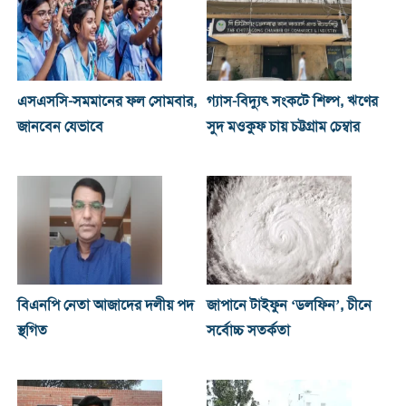
এসএসসি-সমমানের ফল সোমবার,
গ্যাস-বিদ্যুৎ সংকটে শিল্প, ঋণের
জানবেন যেভাবে
সুদ মওকুফ চায় চট্টগ্রাম চেম্বার
বিএনপি নেতা আজাদের দলীয় পদ
জাপানে টাইফুন ‘ডলফিন’, চীনে
স্থগিত
সর্বোচ্চ সতর্কতা