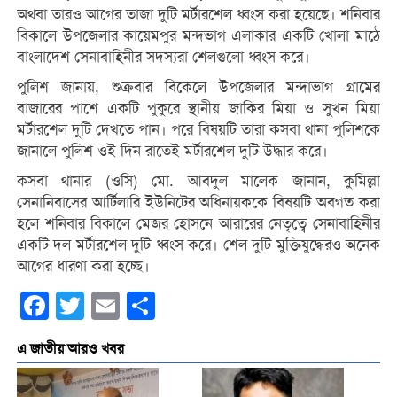
অথবা তারও আগের তাজা দুটি মর্টারশেল ধ্বংস করা হয়েছে। শনিবার
বিকালে উপজেলার কায়েমপুর মন্দভাগ এলাকার একটি খোলা মাঠে
বাংলাদেশ সেনাবাহিনীর সদস্যরা শেলগুলো ধ্বংস করে।
পুলিশ জানায়, শুক্রবার বিকেলে উপজেলার মন্দাভাগ গ্রামের
বাজারের পাশে একটি পুকুরে স্থানীয় জাকির মিয়া ও সুখন মিয়া
মর্টারশেল দুটি দেখতে পান। পরে বিষয়টি তারা কসবা থানা পুলিশকে
জানালে পুলিশ ওই দিন রাতেই মর্টারশেল দুটি উদ্ধার করে।
কসবা থানার (ওসি) মো. আবদুল মালেক জানান, কুমিল্লা
সেনানিবাসের আর্টিলারি ইউনিটের অধিনায়ককে বিষয়টি অবগত করা
হলে শনিবার বিকালে মেজর হোসনে আরারের নেতৃত্বে সেনাবাহিনীর
একটি দল মর্টারশেল দুটি ধ্বংস করে। শেল দুটি মুক্তিযুদ্ধেরও অনেক
আগের ধারণা করা হচ্ছে।
Facebook
Twitter
Email
Share
এ জাতীয় আরও খবর