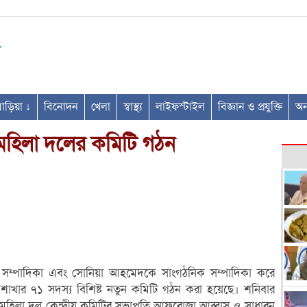
ণবাড়িয়া ↓
বিনোদন
খেলা
স্বাস্থ্য
লাইফস্টাইল
বিজ্ঞান ও প্রযুক্তি
অন্
মহিলা দলের কমিটি গঠন
ণ সম্পাদিকা এবং সোনিয়া আহমেদকে সাংগঠনিক সম্পাদিকা করে
শাখার ৭১ সদস্য বিশিষ্ট নতুন কমিটি গঠন করা হয়েছে। শনিবার
 মহিলা দল কেন্দ্রীয় কমিটির সভাপতি আফরোজা আব্বাস ও সাধারন