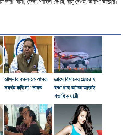
ন তারা, বীনা, জেবা, শাহিদা বেগম, রানু বেগম, আয়শা আক্তার।
হাসিনার বক্তব্যকে আমরা
রোমে বিমানের ভেতর ৭
সমর্থন করি না : ভারত
ঘণ্টা ধরে আটকা আড়াই
শতাধিক যাত্রী