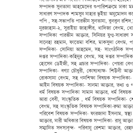
সম্পাদক সুলতানা আহমেদের শুপারিশক্রমে ঢাকা
সাধারণ সম্পাদক শামসুন নাহার ভূইয়া অনুমোদন ক
পপি , সহ-সভাপতি পারভীন সুলতানা, বুলবুল রশিদ,
নুরজাহান-২, সুরাইয়া জাহাঙ্গীর, খাদিজা বেগম, 
সম্পাদিকা পারভীন আক্তার, সিনিয়র যুগ্ম-সাধারণ
সালেহা রহমান, ফাতেমা বশির, মাকসুদা বেগম, প
সম্পদিকা- সোনিয়া আহমেদ, সহ- সাংগঠনিক সম্পা
দপ্তর সম্পাদিকা-কহিনুর বেগম, সহ দপ্তর সম্পাদিক
হোসেন ডেইজী, সহ প্রচার সম্পাদিকা- পেয়রা বেগ
সম্পাদিকা- বণ্যা চৌধুরী, কোষ্যধ্যক্ষ- শিউলী আক
রোকসানা বেগম, সহ গনশিক্ষা বিষয়ক সম্পাদিকা
আইন বিষয়ক সম্পাদিকা- সালমা আক্তার, তথ্য ও 
ধর্ম বিষয়ক সম্পাদিকা সামান আক্তার, ধর্ম বিষয়
আরা বেবী, সাংস্কৃতিক , ধর্ম বিষয়ক সম্পাদিকা- 
বেগম, সহ সাংস্কৃতিক বিষয়ক সম্পাদিকা-রুমা আক্
পরিবেশ বিষয়ক সম্পদিকা- ফারজানা ইসলাম, স্বস্থ্য 
আক্তার, নারী অধিকার বিষয়ক সম্পাদিকা- রানু আক্তা
সম্মানিত সদস্যবৃন্দ- পরিবানু রেশমা আক্তার, 