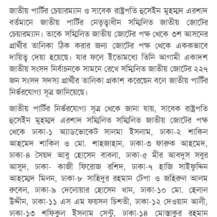
জাতীয় পার্টির চেয়ারম্যান ও সাবেক রাষ্ট্রপতি হুসেইন মুহম্মদ এরশাদ
বর্তমানে জাতীয় পার্টির নেতৃত্বাধীন সম্মিলিত জাতীয় জোটের
চেয়ারম্যান। তাকে সম্মিলিত জাতীয় জোটের পক্ষ থেকে ৩শ আসনের
প্রার্থীর তালিকা ঠিক করার জন্য জোটের পক্ষ থেকে এককভাবে
দায়িত্ব দেয়া হয়েছে। যার ফলে ইতোমধ্যে তিনি আগামী একাদশ
জাতীয় সংসদ নির্বাচনকে সামনে রেখে সম্মিলিত জাতীয় জোটের ২২৭
জন সংসদ সদস্য প্রার্থীর তালিকা প্রকাশ করেছেন বলে জাতীয় পার্টির
নির্ভরযোগ্য সূত্র জানিয়েছে।
জাতীয় পার্টির নির্ভরযোগ্য সূত্র থেকে জানা যায়, সাবেক রাষ্ট্রপতি
হুসেইন মুহম্মদ এরশাদ সম্মিলিত সম্মিলিত জাতীয় জোটের পক্ষ
থেকে ঢাকা-১ অ্যাডভোকেট সালমা ইসলাম, ঢাকা-২ শাকিল
আহমেদ শাকিল ও মো. শাহজাহান, ঢাকা-৩ ফারুক আহমেদ,
ঢাকা-৪ সৈয়দ আবু হোসেন বাবলা, ঢাকা-৫ মীর আবদুস সবুর
আসুদ, ঢাকা- কাজী ফিরোজ রশিদ, ঢাকা-৭ হাজি সাইফুদ্দিন
আহম্মেদ মিলন, ঢাকা-৮ সাহিদুর রহমান টেপা ও জহিরুল আলম
রুবেল, ঢাকা-৯ দেলোয়ার হোসেন খান, ঢাকা-১০ মো. হেলাল
উদ্দীন, ঢাকা-১১ এস এম ফয়সল চিশতী, ঢাকা-১২ দেওয়ান আলী,
ঢাকা-১৩ শফিকুল ইসলাম সেন্টু, ঢাকা-১৪ মোস্তাকুর রহমান