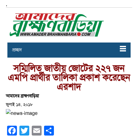
,
প্রচ্ছদ
সম্মিলিত জাতীয় জোটের ২২৭ জন
এমপি প্রার্থীর তালিকা প্রকাশ করেছেন
এরশাদ
আমাদের ব্রাহ্মণবাড়িয়া
জুলাই ১৪, ২০১৮
Facebook
Twitter
Email
Share