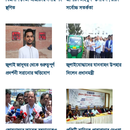
স্থগিত
সর্বোচ্চ সতর্কতা
জুলাই জাদুঘর থেকে গুরুত্বপূর্ণ
জুলাইযোদ্ধাদের যানবাহন উপহার
প্রদর্শনী সরানোর অভিযোগ
দিলেন প্রধানমন্ত্রী