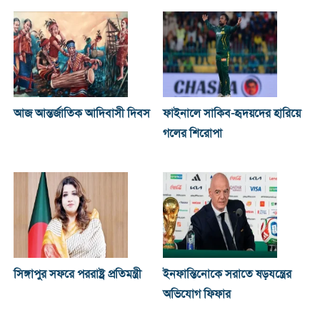
আজ আন্তর্জাতিক আদিবাসী দিবস
ফাইনালে সাকিব-হৃদয়দের হারিয়ে
গলের শিরোপা
সিঙ্গাপুর সফরে পররাষ্ট্র প্রতিমন্ত্রী
ইনফান্তিনোকে সরাতে ষড়যন্ত্রের
অভিযোগ ফিফার