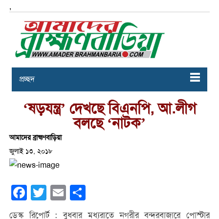
,
প্রচ্ছদ
‘ষড়যন্ত্র’ দেখছে বিএনপি, আ.লীগ
বলছে ‘নাটক’
আমাদের ব্রাহ্মণবাড়িয়া
জুলাই ১৩, ২০১৮
Facebook
Twitter
Email
Share
ডেস্ক রিপোর্ট : বুধবার মধ্যরাতে নগরীর বন্দরবাজারে পোস্টার