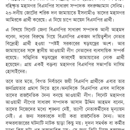
বহিষ্কৃত মহানগর বিএনপির সাধারণ সম্পাদক বদরুজ্জামান সেলিম।
২০-দলীয় জোটের শরিক দল জামায়াতে ইসলামীও তাদের মহানগর
আমিরকে প্রার্থী করেছে। এ নিয়ে চাপে আছেন বিএনপির প্রার্থী।
এ বিষয়ে সিলেট জেলা বিএনপির সাধারণ সম্পাদক আলী আহমদ
বলেন, দলের বিরুদ্ধে গিয়ে বিএনপির একজন দায়িত্বশীল নেতার
বিদ্রোহী প্রার্থী হওয়া স্পষ্টই সরকারের ষড়যন্ত্রের অংশ। আর
জামায়াতের সঙ্গে স্থানীয় আওয়ামী লীগ নেতাদের ব্যবসায়িক সম্পর্ক
রয়েছে। সম্মিলিত ষড়যন্ত্রের কারণেই জামায়াতের লোক প্রার্থী
হয়েছেন। প্রায় একই বক্তব্য মহানগর বিএনপির সভাপতি নাসিম
হোসাইনের।
তবে তার মতে, বিগত নির্বাচনে জয়ী বিএনপি প্রার্থীকে এবার তার
জনপ্রিয়তার প্রমাণ দিতে হবে।অন্যদিকে বিএনপির এসব দাবিকে
তাদের রাজনৈতিক দৈন্য বলছে আওয়ামী লীগ। সিলেট মহানগর
আওয়ামী লীগের সাধারণ সম্পাদক আসাদ উদ্দিন আহমদ বলেন,
তাদের নিজেদের মধ্যে শৃঙ্খলা নেই, ত্যাগী নেতাকর্মীদের মূল্যায়ন
নেই। এ জন্য সরকারকে দায়ী করা রাজনৈতিক দৈন্য। আর
বন্দরবাজারের ঘটনাটি নাটক ছাড়া কিছু নয়। দুদল সমর্থক বা কর্মীর