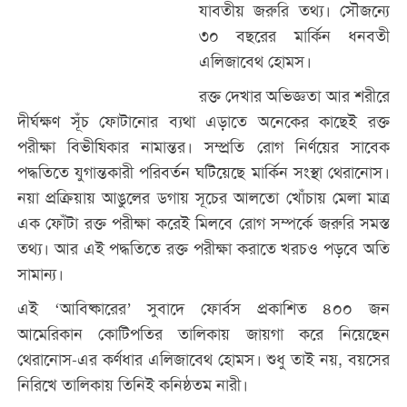
যাবতীয় জরুরি তথ্য। সৌজন্যে
৩০ বছরের মার্কিন ধনবতী
এলিজাবেথ হোমস।
রক্ত দেখার অভিজ্ঞতা আর শরীরে
দীর্ঘক্ষণ সূঁচ ফোটানোর ব্যথা এড়াতে অনেকের কাছেই রক্ত
পরীক্ষা বিভীষিকার নামান্তর। সম্প্রতি রোগ নির্ণয়ের সাবেক
পদ্ধতিতে যুগান্তকারী পরিবর্তন ঘটিয়েছে মার্কিন সংস্থা থেরানোস।
নয়া প্রক্রিয়ায় আঙুলের ডগায় সূচের আলতো খোঁচায় মেলা মাত্র
এক ফোঁটা রক্ত পরীক্ষা করেই মিলবে রোগ সম্পর্কে জরুরি সমস্ত
তথ্য। আর এই পদ্ধতিতে রক্ত পরীক্ষা করাতে খরচও পড়বে অতি
সামান্য।
এই ‘আবিষ্কারের’ সুবাদে ফোর্বস প্রকাশিত ৪০০ জন
আমেরিকান কোটিপতির তালিকায় জায়গা করে নিয়েছেন
থেরানোস-এর কর্ণধার এলিজাবেথ হোমস। শুধু তাই নয়, বয়সের
নিরিখে তালিকায় তিনিই কনিষ্ঠতম নারী।