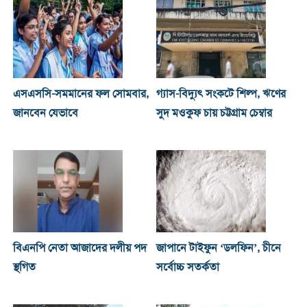
এসএসসি-সমমানের ফল সোমবার,
গ্যাস-বিদ্যুৎ সংকটে শিল্প, ঋণের
জানবেন যেভাবে
সুদ মওকুফ চায় চট্টগ্রাম চেম্বার
বিএনপি নেতা আজাদের দলীয় পদ
জাপানে টাইফুন ‘ডলফিন’, চীনে
স্থগিত
সর্বোচ্চ সতর্কতা