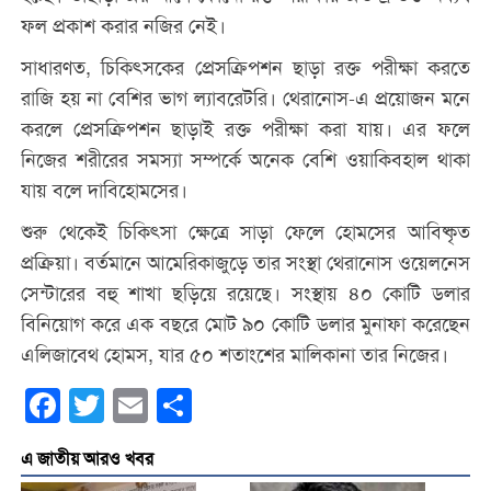
ফল প্রকাশ করার নজির নেই।
সাধারণত, চিকিৎসকের প্রেসক্রিপশন ছাড়া রক্ত পরীক্ষা করতে
রাজি হয় না বেশির ভাগ ল্যাবরেটরি। থেরানোস-এ প্রয়োজন মনে
করলে প্রেসক্রিপশন ছাড়াই রক্ত পরীক্ষা করা যায়। এর ফলে
নিজের শরীরের সমস্যা সম্পর্কে অনেক বেশি ওয়াকিবহাল থাকা
যায় বলে দাবিহোমসের।
শুরু থেকেই চিকিৎসা ক্ষেত্রে সাড়া ফেলে হোমসের আবিষ্কৃত
প্রক্রিয়া। বর্তমানে আমেরিকাজুড়ে তার সংস্থা থেরানোস ওয়েলনেস
সেন্টারের বহু শাখা ছড়িয়ে রয়েছে। সংস্থায় ৪০ কোটি ডলার
বিনিয়োগ করে এক বছরে মোট ৯০ কোটি ডলার মুনাফা করেছেন
এলিজাবেথ হোমস, যার ৫০ শতাংশের মালিকানা তার নিজের।
Facebook
Twitter
Email
Share
এ জাতীয় আরও খবর