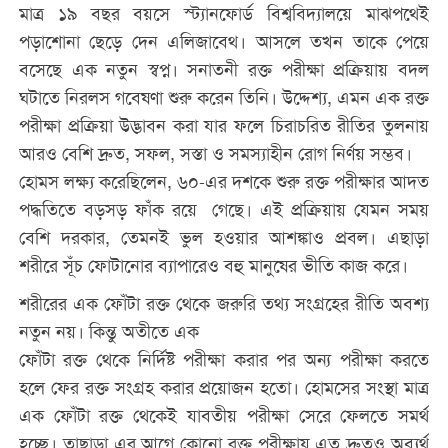
মাত্র ১৯ বছর বয়সে স্ট্যানফোর্ড বিশ্ববিদ্যালয়ে মাঝপথেই
পড়াশোনা ছেড়ে দেন এলিজাবেথ। আসলে তখন তাকে পেয়ে
বসেছে এক নতুন স্বপ্ন। সনাতনী রক্ত পরীক্ষা প্রক্রিয়ায় বদল
ঘটাতে নিরলস গবেষণা শুরু করেন তিনি। উদ্দেশ্য, এমন এক রক্ত
পরীক্ষা প্রক্রিয়া উদ্ভাবন করা যার ফলে চিরাচরিত রীতির তুলনায়
আরও বেশি দ্রুত, সফল, সস্তা ও সমস্যাহীন রোগ নির্ণয় সম্ভব।
হোমস লক্ষ্য করেছিলেন, ৬০-এর দশকে শুরু রক্ত পরীক্ষার আদত
পদ্ধতিতে বড়সড় ফাঁক রয়ে গেছে। এই প্রক্রিয়ায় যেমন সময়
বেশি দরকার, তেমনই ভুল হওয়ার আশঙ্কাও প্রবল। এছাড়া
শরীরে সূঁচ ফোটানোর ব্যাপারেও বহু মানুষের ভীতি কাজ করে।
শরীরের এক ফোঁটা রক্ত থেকে জরুরি তথ্য সংগ্রহের রীতি অবশ্য
নতুন নয়। কিন্তু অতীতে এক
ফোঁটা রক্ত থেকে নির্দিষ্ট পরীক্ষা করার পর অন্য পরীক্ষা করতে
হলে ফের রক্ত সংগ্রহ করার প্রয়োজন হতো। হোমসের সংস্থা মাত্র
এক ফোঁটা রক্ত থেকেই যাবতীয় পরীক্ষা সেরে ফেলতে সমর্থ
হচ্ছে। তাছাড়া এর আগে কোনো রক্ত পরীক্ষায় এত দ্রুতও অব্যর্থ