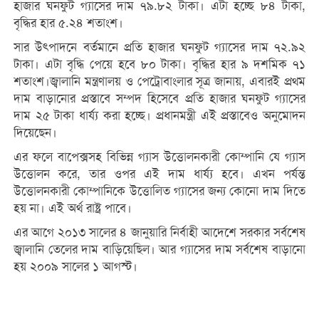
হাজার ঘনফুট গ্যাসের দাম ৭৯.৮২ টাকা। এটা হচ্ছে ৮৪ টাকা,
বৃদ্ধির হার ৫.২৪ শতাংশ।
সার উৎপাদনে বর্তমানে প্রতি হাজার ঘনফুট গ্যাসের দাম ৭২.৯২
টাকা। এটা বৃদ্ধি পেয়ে হবে ৮০ টাকা। বৃদ্ধির হার ৯ দশমিক ৭১
শতাংশ।জ্বালানি মন্ত্রণালয় ও পেট্রোবাংলার সূত্র জানায়, এবারই প্রথম
দাম বাড়ানোর প্রস্তাবে সম্পদ হিসেবে প্রতি হাজার ঘনফুট গ্যাসের
দাম ২৫ টাকা ধার্য্য করা হচ্ছে। প্রধানমন্ত্রী এই প্রস্তাবেও অনুমোদন
দিয়েছেন।
এর ফলে বাপেক্সসহ বিভিন্ন গ্যাস উত্তোলনকারী কোম্পানি যে গ্যাস
উত্তোলন করে, তার ওপর এই দাম ধার্য্য হবে। এখন পর্যন্ত
উত্তোলনকারী কোম্পানিকে উত্তোলিত গ্যাসের জন্য কোনো দাম দিতে
হয় না। এই অর্থ রাষ্ট্র পাবে।
এর আগে ২০১৩ সালের ৪ জানুয়ারি নির্বাহী আদেশে সরকার সর্বশেষ
জ্বালানি তেলের দাম বাড়িয়েছিল। আর গ্যাসের দাম সর্বশেষ বাড়ানো
হয় ২০০৯ সালের ১ আগস্ট।