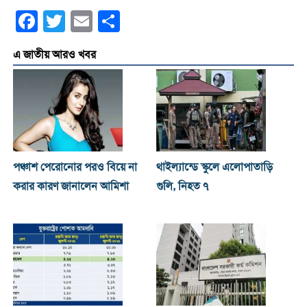
Facebook
Twitter
Email
Share
এ জাতীয় আরও খবর
পঞ্চাশ পেরোনোর পরও বিয়ে না
থাইল্যান্ডে স্কুলে এলোপাতাড়ি
করার কারণ জানালেন আমিশা
গুলি, নিহত ৭