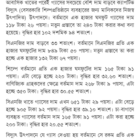
আবাসিক খাতের পরেই গ্যাসের সবচেয়ে বেশি দাম বাড়বে ক্যাপটিভ
বিদ্যুৎ (বেসরকারি শিল্পপ্রতিষ্ঠানে ব্যবহারের জন্য মালিকদের নিজস্ব
উৎপাদিত) উৎপাদনে। বর্তমানে এক হাজার ঘনফুট গ্যাসের দাম
১১৮ টাকা ২৬ পয়সা। নতুন প্রস্তাবে তা ২৪০ টাকা করার কথা বলা
হয়েছে। বৃদ্ধির হার ১০২ দশমিক ৯৪ শতাংশ।
সিএনজির দাম বাড়বে ৩৩ শতাংশ। বর্তমানে সিএনজির প্রতি এক
হাজার ঘনফুটের দাম ৮৪৯ টাকা ৫০ পয়সা। নতুন প্রস্তাবে তা করা
হচ্ছে এক হাজার ১৩২ টাকা ৬৭ পয়সা।
শিল্পে বর্তমানে প্রতি এক হাজার ঘনফুটের দাম ১৬৫ টাকা ৯১
পয়সা। এটা বেড়ে হচ্ছে ২২০ টাকা। বৃদ্ধির হার ৩২.৬০ শতাংশ।
বাণিজ্যিক গ্রাহকদের ক্ষেত্রে বর্তমান দাম ২৬৮ টাকা ৯ পয়সা, এটা
হচ্ছে ৩৫০ টাকা। বৃদ্ধির হার ৩০.৫৫ শতাংশ।
সিএনজি খাতে গ্যাসের দাম এখন ৬৫১ টাকা ২৯ পয়সা। এটা বেড়ে
হচ্ছে ৯০৫ টাকা ৯২ পয়সা। বৃদ্ধির হার ৩৯.১০ শতাংশ। চা-বাগানে
ব্যবহৃত গ্যাসের বর্তমান দাম ১৬৫ টাকা ৯১ পয়সা। এটা করা হচ্ছে
২০০ টাকা। বৃদ্ধির হার ২০.৫৫ শতাংশ।
বিদ্যুৎ উৎপাদনে যে গ্যাস দেওয়া হয় বর্তমানে সে রকম প্রতি এক