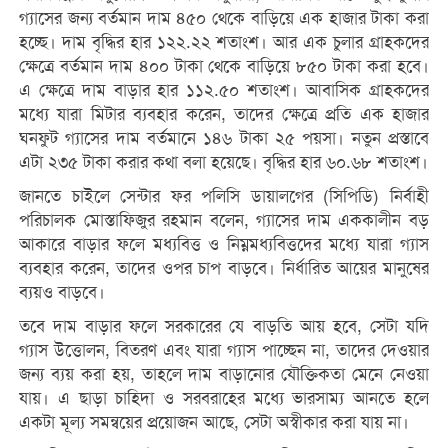
গ্যাসের জন্য বর্তমান দাম ৪৫০ থেকে বাড়িয়ে এক হাজার টাকা করা
হচ্ছে। দাম বৃদ্ধির হার ১২২.২২ শতাংশ। আর এক চুলার গ্রাহকদের
ক্ষেত্রে বর্তমান দাম ৪০০ টাকা থেকে বাড়িয়ে ৮৫০ টাকা করা হবে।
এ ক্ষেত্রে দাম বাড়ার হার ১১২.৫০ শতাংশ। আবাসিক গ্রাহকদের
মধ্যে যারা মিটার ব্যবহার করেন, তাদের ক্ষেত্রে প্রতি এক হাজার
ঘনফুট গ্যাসের দাম বর্তমানে ১৪৬ টাকা ২৫ পয়সা। নতুন প্রস্তাবে
এটা ২৩৫ টাকা করার কথা বলা হয়েছে। বৃদ্ধির হার ৬০.৬৮ শতাংশ।
জানতে চাইলে সেন্টার ফর পলিসি ডায়ালগের (সিপিডি) নির্বাহী
পরিচালক মোস্তাফিজুর রহমান বলেন, গ্যাসের দাম এককালীন বড়
আকারে বাড়ার ফলে মধ্যবিত্ত ও নিম্নমধ্যবিত্তদের মধ্যে যারা গ্যাস
ব্যবহার করেন, তাদের ওপর চাপ বাড়বে। নির্ধারিত আয়ের মানুষের
ব্যয়ও বাড়বে।
তবে দাম বাড়ার ফলে সরকারের যে বাড়তি আয় হবে, সেটা যদি
গ্যাস উত্তোলন, বিতরণ এবং যারা গ্যাস পাচ্ছেন না, তাদের দেওয়ার
জন্য ব্যয় করা হয়, তাহলে দাম বাড়ানোর যৌক্তিকতা মেনে নেওয়া
যায়। এ ছাড়া চাহিদা ও সরবরাহের মধ্যে ভারসাম্য আনতে হলে
একটা মূল্য সমন্বয়ের প্রয়োজন আছে, সেটা অস্বীকার করা যায় না।