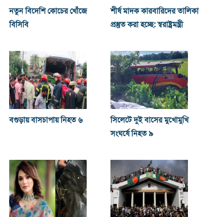
নতুন বিদেশি কোচের খোঁজে
শীর্ষ মাদক কারবারিদের তালিকা
বিসিবি
প্রস্তুত করা হচ্ছে: স্বরাষ্ট্রমন্ত্রী
বগুড়ায় বাসচাপায় নিহত ৬
সিলেটে দুই বাসের মুখোমুখি
সংঘর্ষে নিহত ৯