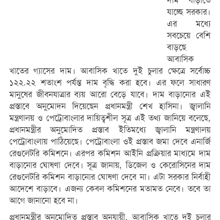
দাম বাড়াতে
যাচ্ছে সরকার।
এর মধ্যে
সবচেয়ে বেশি
বাড়ছে
আবাসিক
খাতের গ্যাসের দাম। আবাসিক খাতে দুই চুলার ক্ষেত্রে সর্বোচ্চ
১২২.২২ শতাংশ পর্যন্ত দাম বৃদ্ধি করা হবে। এর ফলে সাধারণ
মানুষের জীবনযাত্রার ব্যয় আরো বেড়ে যাবে। দাম বাড়ানোর এই
প্রস্তাবে অনুমোদন দিয়েছেন প্রধানমন্ত্রী শেখ হাসিনা। জ্বালানি
মন্ত্রণালয় ও পেট্রোবাংলার দায়িত্বশীল সূত্র এই তথ্য জানিয়ে বলেছে,
প্রধানমন্ত্রীর অনুমোদিত প্রস্তাব ইতিমধ্যে জ্বালানি মন্ত্রণালয়
পেট্রোবাংলায় পাঠিয়েছে। পেট্রোবাংলা ওই প্রস্তাব জমা দেবে এনার্জি
রেগুলেটরি কমিশনে। এরপর কমিশন আইনি প্রক্রিয়ার মাধ্যমে দাম
বাড়ানোর ঘোষণা দেবে। সূত্র জানায়, ডিজেল ও কেরোসিনের দাম
রেগুলেটরি কমিশন বাড়ানোর ঘোষণা দেবে না। এটা সরকার নির্বাহী
আদেশে বাড়াবে। এজন্য কেবল কমিশনের মতামত নেবে। তবে তা
আগে জানানো হবে না।
প্রধানমন্ত্রীর অনুমোদিত প্রস্তাব অনুযায়ী, আবাসিক খাতে দুই চুলার