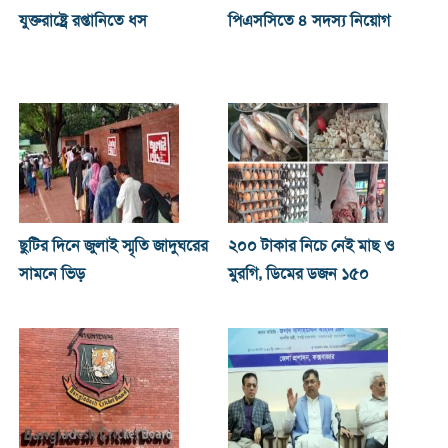
যুক্তরাষ্ট্রে রপ্তানিতে ধস
পিএসসিতে ৪ সদস্য নিয়োগ
ছুটির দিনে জুলাই স্মৃতি জাদুঘরের
২০০ টাকার নিচে নেই মাছ ও
সামনে ভিড়
মুরগি, ডিমের ডজন ১৫০