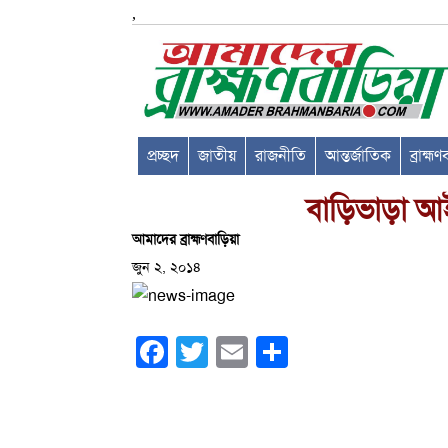
,
প্রচ্ছদ
জাতীয়
রাজনীতি
আন্তর্জাতিক
ব্রাহ্ম
বাড়িভাড়া আই
আমাদের ব্রাহ্মণবাড়িয়া
জুন ২, ২০১৪
Facebook
Twitter
Email
Share