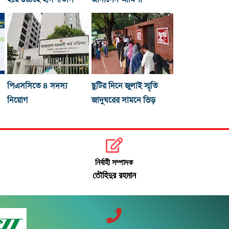
পিএসসিতে ৪ সদস্য
ছুটির দিনে জুলাই স্মৃতি
নিয়োগ
জাদুঘরের সামনে ভিড়
নির্বাহী সম্পাদক
তৌহিদুর রহমান