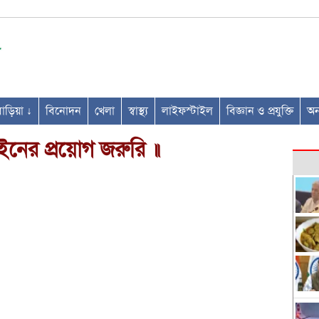
ণবাড়িয়া ↓
বিনোদন
খেলা
স্বাস্থ্য
লাইফস্টাইল
বিজ্ঞান ও প্রযুক্তি
অন্
নের প্রয়োগ জরুরি ॥