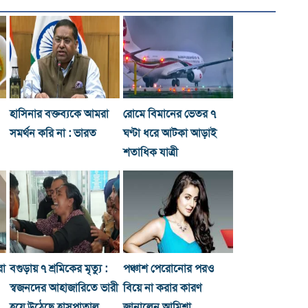
হাসিনার বক্তব্যকে আমরা
রোমে বিমানের ভেতর ৭
সমর্থন করি না : ভারত
ঘণ্টা ধরে আটকা আড়াই
শতাধিক যাত্রী
রা
বগুড়ায় ৭ শ্রমিকের মৃত্যু :
পঞ্চাশ পেরোনোর পরও
স্বজনদের আহাজারিতে ভারী
বিয়ে না করার কারণ
হয়ে উঠেছে হাসপাতাল
জানালেন আমিশা