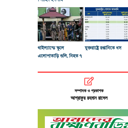
থাইল্যান্ডে স্কুলে
যুক্তরাষ্ট্রে রপ্তানিতে ধস
এলোপাতাড়ি গুলি, নিহত ৭
সম্পাদক ও প্রকাশক
আশ্রাফুর রহমান রাসেল