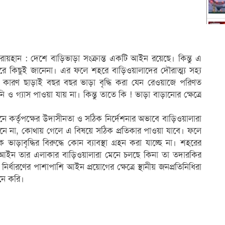
রায়হান : দেশে বাড়িভাড়া সংক্রান্ত একটি আইন রয়েছে। কিন্তু এ
রে কিছুই জানেনা। এর ফলে শহরে বাড়িওয়ালাদের দৌরাত্ম্য সহ্য
ন কারণ ছাড়াই বছর বছর ভাড়া বৃদ্ধি করা যেন রেওয়াজে পরিণত
 গ্যাস পাওয়া যায় না। কিন্তু তাতে কি ! ভাড়া বাড়ানোর ক্ষেত্রে
ে কর্তৃপক্ষের উদাসীনতা ও সঠিক নির্দেশনার অভাবে বাড়িওয়ালারা
নে না, কোথায় গেলে এ বিষয়ে সঠিক প্রতিকার পাওয়া যাবে। ফলে
াবৃদ্ধির বিরুদ্ধে কোন ব্যাবস্থা গ্রহন করা যাচ্ছে না। শহরের
ভাড়া আইন তার এলাকার বাড়িওয়ালারা মেনে চলছে কিনা তা তদারকির
নির্ধারণের পাশাপাশি আইন প্রয়োগের ক্ষেত্রে স্থানীয় জনপ্রতিনিধিরা
নে করি।