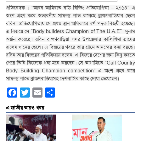
প্রতিবেদক ॥ "আরব আমিরাত বডি বিল্ডিং প্রতিযোগিতা – ২০১৪" এ
অংশ গ্রহণ করে অভাবনীয় সাফল্য লাভ করেছে ব্রাহ্মণবাড়িয়ার ছেলে
রবিন। প্রতিযোগিতায় সে প্রথম স্থান অধিকারে স্বর্ণ পদক বিজয়ী হয়েছে।
এ বিজয়ে সে "Body builders Champion of The U.A.E" সুনাম
অর্জন করেছে। রবিন ব্রাহ্মণবাড়িয়া সদর উপজেলার কালিশিমা গ্রামের
এলেম খানের ছেলে। এ বিজয়ের খবরে তার গ্রামে আনন্দের বন্যা বয়ছে।
রবিন তার বিজয়ের প্রতিক্রিয়ায় বলেন, এ বিজয়ে দেশের জন্য কিছু করতে
পেরে তিনি নিজেকে ধন্য মনে করছেন। সে আগামিতে "Gulf Country
Body Building Champion competition" এ অংশ গ্রহন করে
সাফল্য লাভে ব্রাহ্মণবাড়িয়াসহ দেশবাসির কাছে দোয়া চেয়েছেন।
Facebook
Twitter
Email
Share
এ জাতীয় আরও খবর