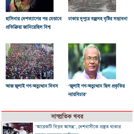
হাসিনার দেশত্যাগের পর যেভাবে
ঢাকায় দুপুরে বজ্রসহ বৃষ্টির সম্ভাবনা
প্রতিক্রিয়া জানিয়েছিল বিশ্ব
আজ জুলাই গণ-অভ্যুত্থান দিবস
‘জুলাই গণ-অভ্যুত্থান ছিল প্রকৃতির
ন্যায়বিচার’
সাম্প্রতিক খবর
‘আরেকটি বিপ্লব আসন্ন’, দেশবাসীকে প্রস্তুত থাকার