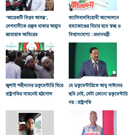
‘আরেকটি বিপ্লব আসন্ন’,
ফ্যাসিবাদবিরোধী আন্দোলনে
দেশবাসীকে প্রস্তুত থাকার আহ্বান
হত্যাকাণ্ডের বিচার হবে স্বচ্ছ ও
জামায়াত আমিরের
বিশ্বাসযোগ্য : প্রধানমন্ত্রী
জুলাই শহীদদের ডকুমেন্টারি ঘিরে
যে ডকুমেন্টারিতে আবু সাঈদের
রাষ্ট্রপতির সামনেই হট্টগোল
ছবি নেই, সেটা কোনো ডকুমেন্টারি
নয় : রাষ্ট্রপতি