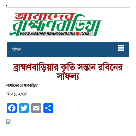
,
প্রচ্ছদ
ব্রাহ্মণবাড়িয়ার কৃতি সন্তান রবিনের
সাফল্য
আমাদের ব্রাহ্মণবাড়িয়া
মে ৩১, ২০১৪
Facebook
Twitter
Email
Share