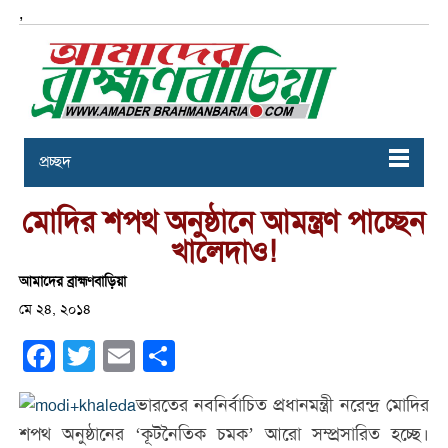
,
প্রচ্ছদ
মোদির শপথ অনুষ্ঠানে আমন্ত্রণ পাচ্ছেন
খালেদাও!
আমাদের ব্রাহ্মণবাড়িয়া
মে ২৪, ২০১৪
Facebook
Twitter
Email
Share
ভারতের নবনির্বাচিত প্রধানমন্ত্রী নরেন্দ্র মোদির
শপথ অনুষ্ঠানের ‘কূটনৈতিক চমক’ আরো সম্প্রসারিত হচ্ছে।