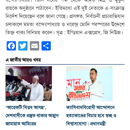
বন্দ্যোপাধ্যায়। তিনি দলের পক্ষ থেকে অমিত মিশ্র ও মুকুল
রায়কে অনুষ্ঠানে পাঠাবেন। ইতিমধ্যে এই দুই নেতাকে এ-সংক্রান্ত
নির্দেশ দিয়েছেন বলে জানা গেছে। প্রসঙ্গত, নির্বাচনী প্রচারাভিযান
চলাকালে মমতা বন্দ্যোপাধ্যায় ও নরেন্দ্র মোদি পরস্পরের উদ্দেশে
তিক্ত বাক্য বিনিময় করেন। সূত্র : ইন্ডিয়ান এক্সপ্রেস, জি নিউজ।
Facebook
Twitter
Email
Share
এ জাতীয় আরও খবর
‘আরেকটি বিপ্লব আসন্ন’,
ফ্যাসিবাদবিরোধী আন্দোলনে
দেশবাসীকে প্রস্তুত থাকার আহ্বান
হত্যাকাণ্ডের বিচার হবে স্বচ্ছ ও
জামায়াত আমিরের
বিশ্বাসযোগ্য : প্রধানমন্ত্রী