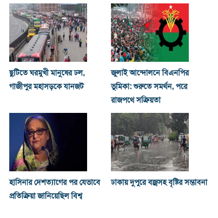
ছুটিতে ঘরমুখী মানুষের ঢল,
জুলাই আন্দোলনে বিএনপির
গাজীপুর মহাসড়কে যানজট
ভূমিকা: শুরুতে সমর্থন, পরে
রাজপথে সক্রিয়তা
হাসিনার দেশত্যাগের পর যেভাবে
ঢাকায় দুপুরে বজ্রসহ বৃষ্টির সম্ভাবনা
প্রতিক্রিয়া জানিয়েছিল বিশ্ব