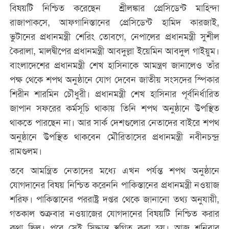
বিষয়টি নিশ্চিত করেছেন শ্রীলঙ্কার প্রেসিডেন্ট মাহিন্দা
রাজাপাকসে, আফগানিস্তানের প্রেসিডেন্ট হামিদ কারজাই,
ভুটানের প্রধানমন্ত্রী শেরিং তোবগে, নেপালের প্রধানমন্ত্রী সুশীল
কৈরালা, মালদ্বীপের প্রধানমন্ত্রী আবদুল্লা ইয়েমিন আবদুল গাইয়ুম।
বাংলাদেশের প্রধানমন্ত্রী শেখ হাসিনাকে আমন্ত্রণ জানালেও তাঁর
পক্ষ থেকে শপথ অনুষ্ঠানে যোগ দেবেন জাতীয় সংসদের স্পিকার
শিরীন শারমিন চৌধুরী। প্রধানমন্ত্রী শেখ হাসিনার পূর্বনির্ধারিত
জাপান সফরের কর্মসূচি থাকায় তিনি শপথ অনুষ্ঠানে উপস্থিত
থাকতে পারছেন না। আর সার্ক দেশগুলোর নেতাদের বাইরে শপথ
অনুষ্ঠানে উপস্থিত থাকবেন মৌরিতাসের প্রধানমন্ত্রী নবীনচন্দ্র
রামগুলম।
তবে আমন্ত্রিত নেতাদের মধ্যে এখন পর্যন্ত শপথ অনুষ্ঠানে
যোগদানের বিষয় নিশ্চিত করেননি পাকিস্তানের প্রধানমন্ত্রী নওয়াজ
শরিফ। পাকিস্তানের পররাষ্ট্র দপ্তর থেকে জানানো তথ্য অনুযায়ী,
গতকাল শুক্রবার নওয়াজের যোগদানের বিষয়টি নিশ্চিত করার
কথা ছিল। পরে সেই সিদ্ধান্ত স্থগিত করা হয়। আজ শনিবার