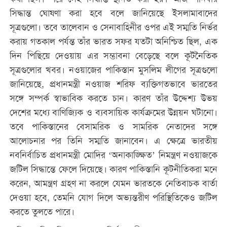
সিদ্ধান্ত ঘোষণা করা হবে বলে জানিয়েছে ইসলামাবাদের
সূত্রগুলো। তবে তালেবান ও সেনাবাহিনীর ওপর এই সম্মতি নির্ভর
করায় গতকাল পর্যন্ত তাঁর ভারত সফর যতটা অনিশ্চিত ছিল, এক
দিন পিছিয়ে দেওয়ায় এর সম্ভাবনা বেড়েছে বলে কূটনৈতিক
সূত্রগুলোর খবর। নওয়াজের পাকিস্তান মুসলিম লীগের সূত্রগুলো
জানিয়েছে, প্রধানমন্ত্রী নওয়াজ শরিফ ব্যক্তিগতভাবে ভারতের
সঙ্গে সম্পর্ক স্বাভাবিক করতে চান। কারণ তাঁর উদ্দেশ্য উভয়
দেশের মধ্যে বাণিজ্যিক ও ব্যবসায়িক কার্যক্রমের উন্নয়ন ঘটানো।
তবে পাকিস্তানের বেসামরিক ও সামরিক নেতাদের সঙ্গে
আলোচনার পর তিনি সম্মতি জানাবেন। এ ক্ষেত্রে ভারতীয়
নবনির্বাচিত প্রধানমন্ত্রী মোদির ‘অনাকাঙ্ক্ষিত’ নিমন্ত্রণ নওয়াজকে
জটিল সিদ্ধান্তে ফেলে দিয়েছে। কারণ পাকিস্তানি কূটনীতিকরা মনে
করেন, আমন্ত্রণ গ্রহণ না করলে যেমন ভারতকে নেতিবাচক বার্তা
দেওয়া হবে, তেমনি যোগ দিলে অভ্যন্তরীণ পরিস্থিতিকেও জটিল
করতে তুলতে পারে।