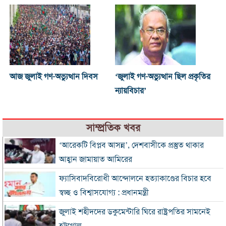
আজ জুলাই গণ-অভ্যুত্থান দিবস
‘জুলাই গণ-অভ্যুত্থান ছিল প্রকৃতির
ন্যায়বিচার’
সাম্প্রতিক খবর
‘আরেকটি বিপ্লব আসন্ন’, দেশবাসীকে প্রস্তুত থাকার
আহ্বান জামায়াত আমিরের
ফ্যাসিবাদবিরোধী আন্দোলনে হত্যাকাণ্ডের বিচার হবে
স্বচ্ছ ও বিশ্বাসযোগ্য : প্রধানমন্ত্রী
জুলাই শহীদদের ডকুমেন্টারি ঘিরে রাষ্ট্রপতির সামনেই