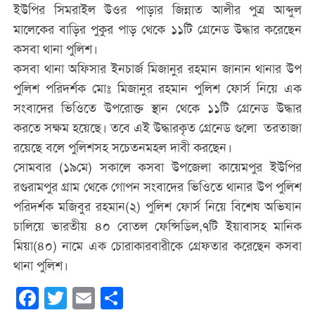
ইউপির সিমরাইল উওর পাড়ার জিন্নাত আলীর পুত্র আব্দুল
মালেকের বাড়ির পুকুর পাড় থেকে ১১টি গ্রেনেড উদ্ধার করেছেন
কসবা থানা পুলিশ।
কসবা থানা অফিসার ইনচার্জ মিজানুর রহমান জানান থানার উপ
পুলিশ পরিদর্শক মোঃ মিজানুর রহমান পুলিশ ফোর্স নিয়ে এক
সংবাদের ভিওিতে উপরোক্ত স্থান থেকে ১১টি গ্রেনেড উদ্ধার
করতে সক্ষম হয়েছে। তবে এই উদ্ধারকৃত গ্রেনেড গুলো তরতাজা
রয়েছে বলে পুলিশসহ সচেতনমহল দাবী করছেন।
সোমবার (১৯মে) সকালে কসবা উপজেলা কায়েমপুর ইউপির
রগুরামপুর গ্রাম থেকে গোপন সংবাদের ভিওিতে থানার উপ পুলিশ
পরিদর্শক মজিবুর রহমান(২) পুলিশ ফোর্স নিয়ে বিশেষ অভিযান
চালিয়ে ভারতীয় ৪০ বোতল ফেন্সিডিল,৭টি ইয়াবাসহ মানিক
মিয়া(৪০) নামে এক চোরাকারবারীকে গ্রেফতার করেছেন কসবা
থানা পুলিশ।
Facebook
Twitter
Email
Share