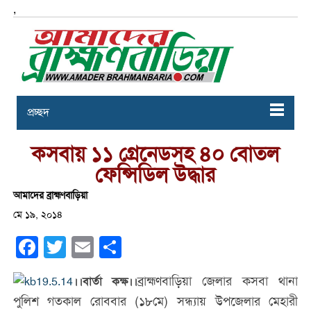
,
প্রচ্ছদ
কসবায় ১১ গ্রেনেডসহ ৪০ বোতল
ফেন্সিডিল উদ্ধার
আমাদের ব্রাহ্মণবাড়িয়া
মে ১৯, ২০১৪
Facebook
Twitter
Email
Share
ব্রাহ্মণবাড়িয়া জেলার কসবা থানা
।।বার্তা কক্ষ।।
পুলিশ গতকাল রোববার (১৮মে) সন্ধ্যায় উপজেলার মেহারী