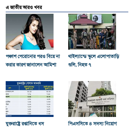
এ জাতীয় আরও খবর
পঞ্চাশ পেরোনোর পরও বিয়ে না
থাইল্যান্ডে স্কুলে এলোপাতাড়ি
করার কারণ জানালেন আমিশা
গুলি, নিহত ৭
যুক্তরাষ্ট্রে রপ্তানিতে ধস
পিএসসিতে ৪ সদস্য নিয়োগ